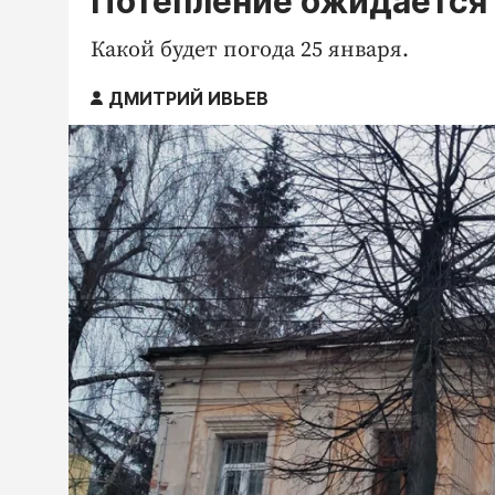
Потепление ожидается 
Какой будет погода 25 января.
ДМИТРИЙ ИВЬЕВ