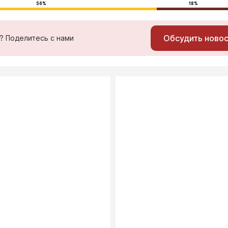
56%
18%
Обсудить ново
ь? Поделитесь с нами