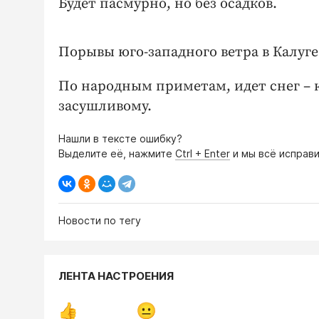
Будет пасмурно, но без осадков.
Порывы юго-западного ветра в Калуге –
По народным приметам, идет снег – к
засушливому.
Нашли в тексте ошибку?
Выделите её, нажмите
Ctrl + Enter
и мы всё исправи
Новости по тегу
ЛЕНТА НАСТРОЕНИЯ