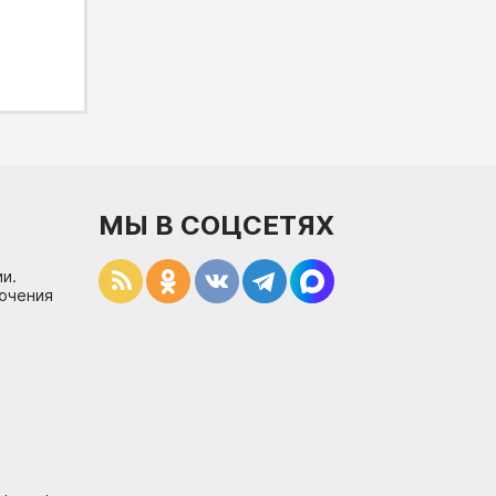
МЫ В СОЦСЕТЯХ
и.
лючения