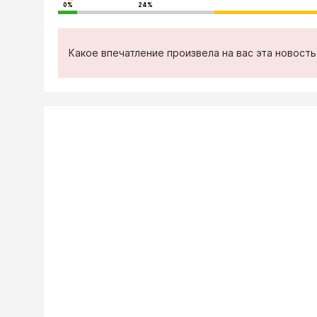
0%
24%
Какое впечатление произвела на вас эта новост