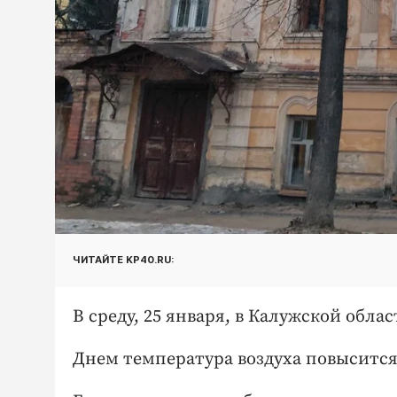
ЧИТАЙТЕ KP40.RU:
В среду, 25 января, в Калужской обл
Днем температура воздуха повысится