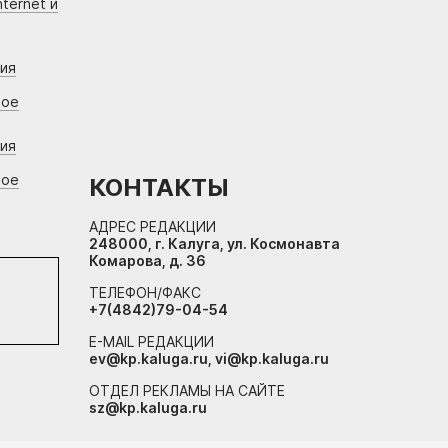
ternet и
ния
вое
ния
вое
КОНТАКТЫ
АДРЕС РЕДАКЦИИ
248000, г. Калуга, ул. Космонавта
Комарова, д. 36
ТЕЛЕФОН/ФАКС
+7(4842)79-04-54
E-MAIL РЕДАКЦИИ
ev@kp.kaluga.ru, vi@kp.kaluga.ru
ОТДЕЛ РЕКЛАМЫ НА САЙТЕ
sz@kp.kaluga.ru