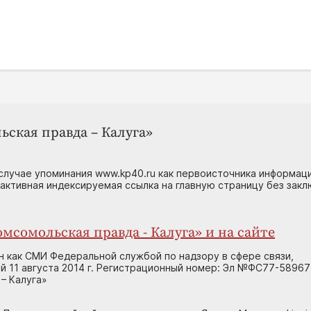
ьская правда – Калуга»
случае упоминания www.kp40.ru как первоисточника информаци
 активная индексируемая ссылка на главную страницу без зак
мсомольская правда - Калуга» и на сайте
н как СМИ Федеральной службой по надзору в сфере связи,
 11 августа 2014 г. Регистрационный номер: Эл №ФС77-58967
– Калуга»