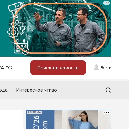
24 °С
Прислать новость
Войти
ода
Интересное чтиво
РЕКЛАМА