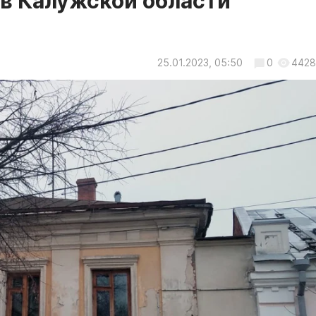
в Калужской области
25.01.2023, 05:50
0
4428