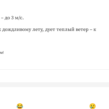
 до 3 м/с.
 дождливому лету, дует теплый ветер – к
м!