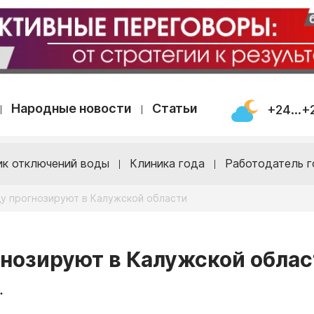
Народные новости
Статьи
+24...+
ик отключений воды
Клиника года
Работодатель г
у прогнозируют в Калужской области
нозируют в Калужской облас
.