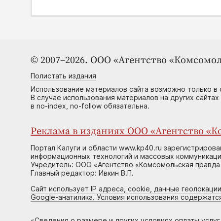
© 2007–2026. ООО «Агентство «Комсомол
Полистать издания
Использование материалов сайта возможно только в 
В случае использования материалов на других сайтах
в no-index, no-follow обязательна.
Реклама в изданиях ООО «Агентство «Ко
Портал Калуги и области www.kp40.ru зарегистрирова
информационных технологий и массовых коммуникаций
Учредитель: ООО «Агентство «Комсомольская правда 
Главный редактор: Ивкин В.П.
Сайт использует IP адреса, cookie, данные геолокации
Google-анатилика. Условия использования содержатс
«
Сведения о размере и других условиях оплаты услу