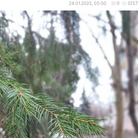
24.01.2023, 05:50
0
3257