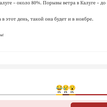
алуге – около 80%. Порывы ветра в Калуге – до 
 этот день, такой она будет и в ноябре.
м!
0%
0%
0%