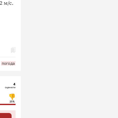
2 м/с.
погода
4
оценили
25%