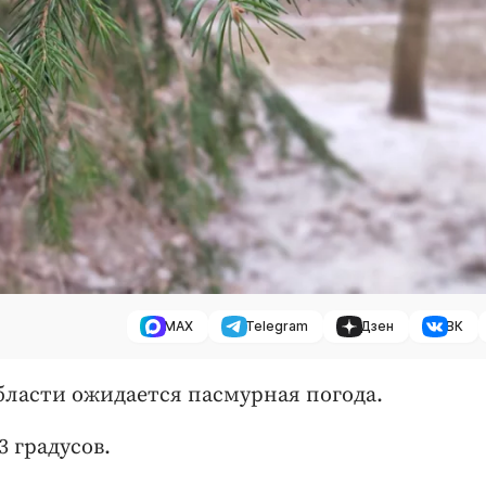
MAX
Telegram
Дзен
ВК
области ожидается пасмурная погода.
3 градусов.