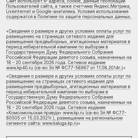
Сайт использует IP адреса, cookie, данные геолокации
Пользователей сайта, а также счетчики Яндекс.Метрика,
Liveinternet и Google-анатилика. Условия использования
содержатся в Политике по защите персональных данных.
«
Сведения о размере и других условиях оплаты услуг по
размещению на страницах сетевого издания для
размещения предвыборных, агитационных материалов в
период избирательной кампании по выборам в
Государственную Думу Федерального Собрания
Российской Федерации девятого созыва, назначенных на
18 – 20 сентября 2026 года. Сетевое издание
www.kp40.ru (св-во Эл № ФС77-58967 от 11.08.2014г.)
»
«
Сведения о размере и других условиях оплаты услуг по
размещению на страницах сетевого издания для
размещения предвыборных, агитационных материалов в
период избирательной кампании по выборам в
Государственную Думу Федерального Собрания
Российской Федерации девятого созыва, назначенных на
18 – 20 сентября 2026 года. Сетевое издание
«Комсомольская правда» www.kp.ru (св-во Эл № ФС77-
80505 от 15.03.2021г.), размещение на региональном
сегменте сайта: www.kaluga.kp.ru
»