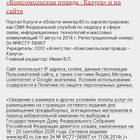
«Комсомольская правда - Калуга» и на
сайте
Портал Калуги и области www.kp40.ru зарегистрирован
как СМИ Федеральной службой по надзору в сфере
связи, информационных технологий и массовых
коммуникаций 11 августа 2014 г. Регистрационный номер:
Эл №ФС77-58967
Учредитель: ООО «Агентство «Комсомольская правда –
Калуга»
Главный редактор: Ивкин В.П.
Сайт использует IP адреса, cookie, данные геолокации
Пользователей сайта, а также счетчики Яндекс.Метрика,
Liveinternet и Google-анатилика. Условия использования
содержатся в Политике по защите персональных данных.
«
Сведения о размере и других условиях оплаты услуг по
размещению на страницах сетевого издания для
размещения предвыборных, агитационных материалов в
период избирательной кампании по выборам в
Государственную Думу Федерального Собрания
Российской Федерации девятого созыва, назначенных на
18 – 20 сентября 2026 года. Сетевое издание
www.kp40.ru (св-во Эл № ФС77-58967 от 11.08.2014г.)
»