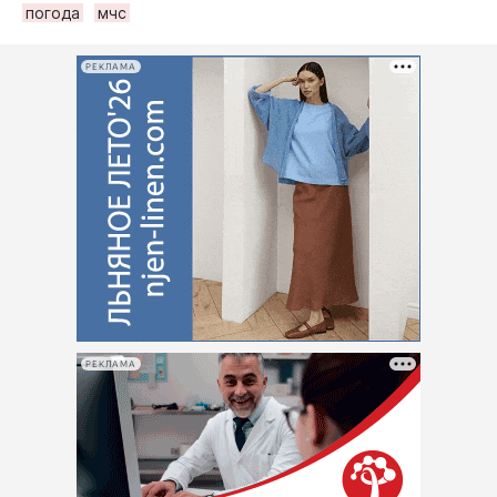
погода
мчс
РЕКЛАМА
РЕКЛАМА