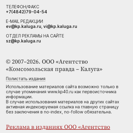
ТЕЛЕФОН/ФАКС
+7(4842)79-04-54
E-MAIL РЕДАКЦИИ
ev@kp.kaluga.ru, vi@kp.kaluga.ru
ОТДЕЛ РЕКЛАМЫ НА САЙТЕ
sz@kp.kaluga.ru
© 2007–2026. ООО «Агентство
«Комсомольская правда – Калуга»
Полистать издания
Использование материалов сайта возможно только в
случае упоминания www.kp40.ru как первоисточника
информации.
В случае использования материалов на других сайтах
активная индексируемая ссылка на главную страницу
без заключения в no-index, no-follow обязательна.
Реклама в изданиях ООО «Агентство