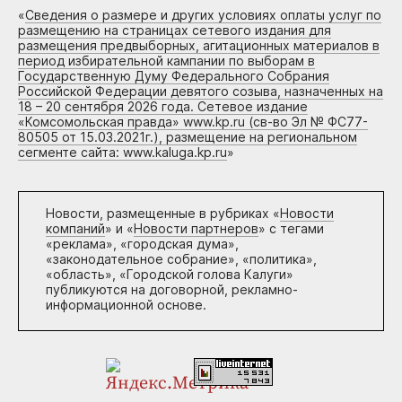
«
Сведения о размере и других условиях оплаты услуг по
размещению на страницах сетевого издания для
размещения предвыборных, агитационных материалов в
период избирательной кампании по выборам в
Государственную Думу Федерального Собрания
Российской Федерации девятого созыва, назначенных на
18 – 20 сентября 2026 года. Сетевое издание
«Комсомольская правда» www.kp.ru (св-во Эл № ФС77-
80505 от 15.03.2021г.), размещение на региональном
сегменте сайта: www.kaluga.kp.ru
»
Новости, размещенные в рубриках «
Новости
компаний
» и «
Новости партнеров
» с тегами
«реклама», «городская дума»,
«законодательное собрание», «политика»,
«область», «Городской голова Калуги»
публикуются на договорной, рекламно-
информационной основе.