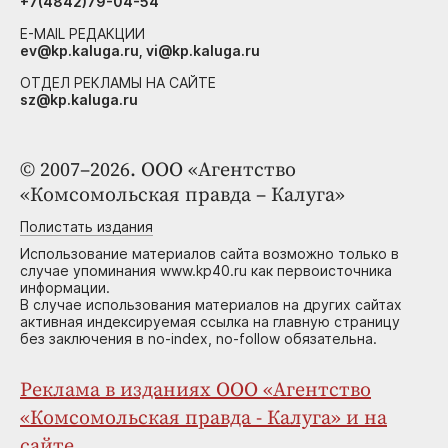
+7(4842)79-04-54
E-MAIL РЕДАКЦИИ
ev@kp.kaluga.ru, vi@kp.kaluga.ru
ОТДЕЛ РЕКЛАМЫ НА САЙТЕ
sz@kp.kaluga.ru
© 2007–2026. ООО «Агентство
«Комсомольская правда – Калуга»
Полистать издания
Использование материалов сайта возможно только в
случае упоминания www.kp40.ru как первоисточника
информации.
В случае использования материалов на других сайтах
активная индексируемая ссылка на главную страницу
без заключения в no-index, no-follow обязательна.
Реклама в изданиях ООО «Агентство
«Комсомольская правда - Калуга» и на
сайте