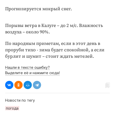
Интересное чтиво
Прогнозируется мокрый снег.
Клиника года
Бренд года
Работодатель года
Порывы ветра в Калуге – до 2 м/с. Влажность
воздуха – около 90%.
По народным приметам, если в этот день в
проруби тихо - зима будет спокойной, а если
бурлит и шумит – стоит ждать метелей.
Нашли в тексте ошибку?
Выделите её и нажмите сюда!
Новости по тегу
погода