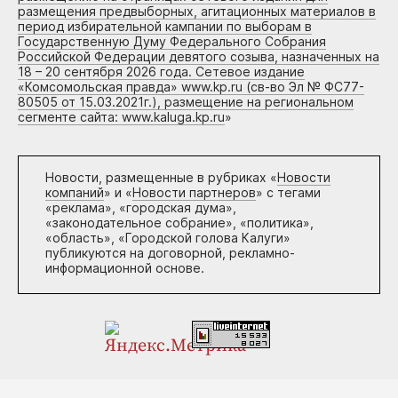
размещения предвыборных, агитационных материалов в
период избирательной кампании по выборам в
Государственную Думу Федерального Собрания
Российской Федерации девятого созыва, назначенных на
18 – 20 сентября 2026 года. Сетевое издание
«Комсомольская правда» www.kp.ru (св-во Эл № ФС77-
80505 от 15.03.2021г.), размещение на региональном
сегменте сайта: www.kaluga.kp.ru
»
Новости, размещенные в рубриках «
Новости
компаний
» и «
Новости партнеров
» с тегами
«реклама», «городская дума»,
«законодательное собрание», «политика»,
«область», «Городской голова Калуги»
публикуются на договорной, рекламно-
информационной основе.