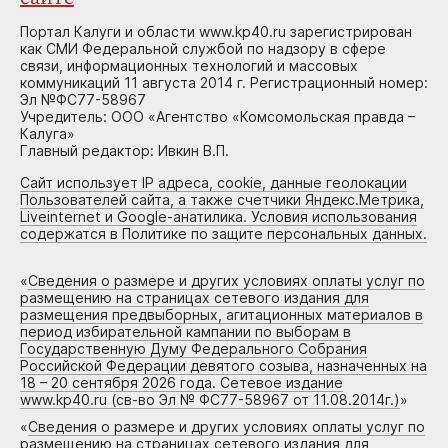
Портал Калуги и области www.kp40.ru зарегистрирован
как СМИ Федеральной службой по надзору в сфере
связи, информационных технологий и массовых
коммуникаций 11 августа 2014 г. Регистрационный номер:
Эл №ФС77-58967
Учредитель: ООО «Агентство «Комсомольская правда –
Калуга»
Главный редактор: Ивкин В.П.
Сайт использует IP адреса, cookie, данные геолокации
Пользователей сайта, а также счетчики Яндекс.Метрика,
Liveinternet и Google-анатилика. Условия использования
содержатся в Политике по защите персональных данных.
«
Сведения о размере и других условиях оплаты услуг по
размещению на страницах сетевого издания для
размещения предвыборных, агитационных материалов в
период избирательной кампании по выборам в
Государственную Думу Федерального Собрания
Российской Федерации девятого созыва, назначенных на
18 – 20 сентября 2026 года. Сетевое издание
www.kp40.ru (св-во Эл № ФС77-58967 от 11.08.2014г.)
»
«
Сведения о размере и других условиях оплаты услуг по
размещению на страницах сетевого издания для