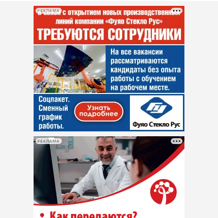
РЕКЛАМА
РЕКЛАМА