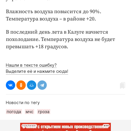
Интересное чтиво
Клиника года
Влажность воздуха повысится до 90%.
Температура воздуха – в районе +20.
Бренд года
Работодатель года
В последний день лета в Калуге начнется
похолодание. Температура воздуха не будет
превышать +18 градусов.
Нашли в тексте ошибку?
Выделите её и нажмите сюда!
Новости по тегу
погода
мчс
гроза
РЕКЛАМА