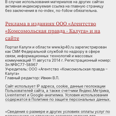
В случае использования материалов на других сайтах
активная индексируемая ссылка на главную страницу
без заключения в no-index, no-follow обязательна.
Реклама в изданиях ООО «Агентство
«Комсомольская правда - Калуга» и на
сайте
Портал Калуги и области www.kp40.ru зарегистрирован
как СМИ Федеральной службой по надзору в сфере
связи, информационных технологий и массовых
коммуникаций 11 августа 2014 г. Регистрационный номер:
Эл №ФС77-58967
Учредитель: ООО «Агентство «Комсомольская правда –
Калуга»
Главный редактор: Ивкин В.П.
Сайт использует IP адреса, cookie, данные геолокации
Пользователей сайта, а также счетчики Яндекс.Метрика,
Liveinternet и Google-анатилика. Условия использования
содержатся в Политике по защите персональных данных.
«
Сведения о размере и других условиях оплаты услуг по
размещению на страницах сетевого издания для