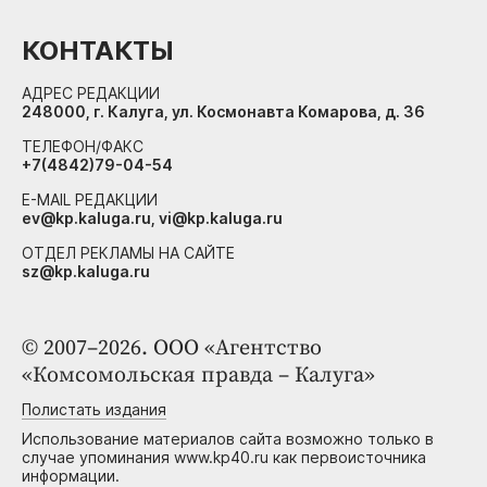
КОНТАКТЫ
АДРЕС РЕДАКЦИИ
248000, г. Калуга, ул. Космонавта Комарова, д. 36
ТЕЛЕФОН/ФАКС
+7(4842)79-04-54
E-MAIL РЕДАКЦИИ
ev@kp.kaluga.ru, vi@kp.kaluga.ru
ОТДЕЛ РЕКЛАМЫ НА САЙТЕ
sz@kp.kaluga.ru
© 2007–2026. ООО «Агентство
«Комсомольская правда – Калуга»
Полистать издания
Использование материалов сайта возможно только в
случае упоминания www.kp40.ru как первоисточника
информации.