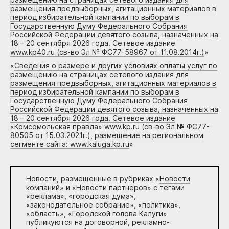
размещения предвыборных, агитационных материалов в
период избирательной кампании по выборам в
Государственную Думу Федерального Собрания
Российской Федерации девятого созыва, назначенных на
18 – 20 сентября 2026 года. Сетевое издание
www.kp40.ru (св-во Эл № ФС77-58967 от 11.08.2014г.)
»
«
Сведения о размере и других условиях оплаты услуг по
размещению на страницах сетевого издания для
размещения предвыборных, агитационных материалов в
период избирательной кампании по выборам в
Государственную Думу Федерального Собрания
Российской Федерации девятого созыва, назначенных на
18 – 20 сентября 2026 года. Сетевое издание
«Комсомольская правда» www.kp.ru (св-во Эл № ФС77-
80505 от 15.03.2021г.), размещение на региональном
сегменте сайта: www.kaluga.kp.ru
»
Новости, размещенные в рубриках «
Новости
компаний
» и «
Новости партнеров
» с тегами
«реклама», «городская дума»,
«законодательное собрание», «политика»,
«область», «Городской голова Калуги»
публикуются на договорной, рекламно-