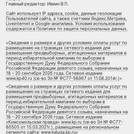
Главный редактор: Ивкин В.П.
Сайт использует IP адреса, cookie, данные геолокации
Пользователей сайта, а также счетчики Яндекс.Метрика,
Liveinternet и Google-анатилика. Условия использования
содержатся в Политике по защите персональных данных.
«
Сведения о размере и других условиях оплаты услуг по
размещению на страницах сетевого издания для
размещения предвыборных, агитационных материалов в
период избирательной кампании по выборам в
Государственную Думу Федерального Собрания
Российской Федерации девятого созыва, назначенных на
18 – 20 сентября 2026 года. Сетевое издание
www.kp40.ru (св-во Эл № ФС77-58967 от 11.08.2014г.)
»
«
Сведения о размере и других условиях оплаты услуг по
размещению на страницах сетевого издания для
размещения предвыборных, агитационных материалов в
период избирательной кампании по выборам в
Государственную Думу Федерального Собрания
Российской Федерации девятого созыва, назначенных на
18 – 20 сентября 2026 года. Сетевое издание
«Комсомольская правда» www.kp.ru (св-во Эл № ФС77-
80505 от 15.03.2021г.), размещение на региональном
сегменте сайта: www.kaluga.kp.ru
»