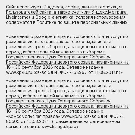
Сайт использует IP адреса, cookie, данные геолокации
Пользователей сайта, а также счетчики Яндекс.Метрика,
Liveinternet и Google-анатилика. Условия использования
содержатся в Политике по защите персональных данных.
«
Сведения о размере и других условиях оплаты услуг по
размещению на страницах сетевого издания для
размещения предвыборных, агитационных материалов в
период избирательной кампании по выборам в
Государственную Думу Федерального Собрания
Российской Федерации девятого созыва, назначенных на
18 – 20 сентября 2026 года. Сетевое издание
www.kp40.ru (св-во Эл № ФС77-58967 от 11.08.2014г.)
»
«
Сведения о размере и других условиях оплаты услуг по
размещению на страницах сетевого издания для
размещения предвыборных, агитационных материалов в
период избирательной кампании по выборам в
Государственную Думу Федерального Собрания
Российской Федерации девятого созыва, назначенных на
18 – 20 сентября 2026 года. Сетевое издание
«Комсомольская правда» www.kp.ru (св-во Эл № ФС77-
80505 от 15.03.2021г.), размещение на региональном
сегменте сайта: www.kaluga.kp.ru
»