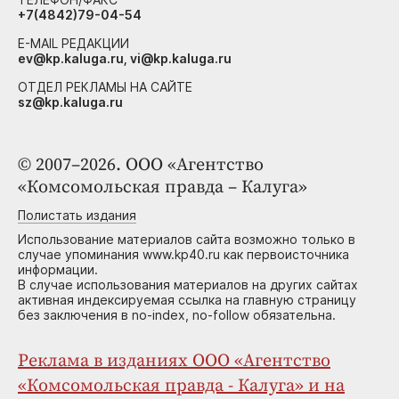
+7(4842)79-04-54
E-MAIL РЕДАКЦИИ
ev@kp.kaluga.ru, vi@kp.kaluga.ru
ОТДЕЛ РЕКЛАМЫ НА САЙТЕ
sz@kp.kaluga.ru
© 2007–2026. ООО «Агентство
«Комсомольская правда – Калуга»
Полистать издания
Использование материалов сайта возможно только в
случае упоминания www.kp40.ru как первоисточника
информации.
В случае использования материалов на других сайтах
активная индексируемая ссылка на главную страницу
без заключения в no-index, no-follow обязательна.
Реклама в изданиях ООО «Агентство
«Комсомольская правда - Калуга» и на