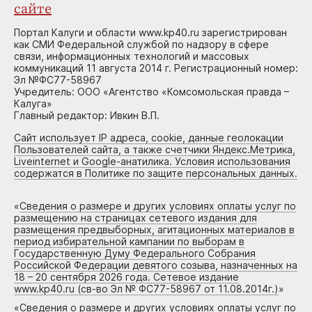
сайте
Портал Калуги и области www.kp40.ru зарегистрирован
как СМИ Федеральной службой по надзору в сфере
связи, информационных технологий и массовых
коммуникаций 11 августа 2014 г. Регистрационный номер:
Эл №ФС77-58967
Учредитель: ООО «Агентство «Комсомольская правда –
Калуга»
Главный редактор: Ивкин В.П.
Сайт использует IP адреса, cookie, данные геолокации
Пользователей сайта, а также счетчики Яндекс.Метрика,
Liveinternet и Google-анатилика. Условия использования
содержатся в Политике по защите персональных данных.
«
Сведения о размере и других условиях оплаты услуг по
размещению на страницах сетевого издания для
размещения предвыборных, агитационных материалов в
период избирательной кампании по выборам в
Государственную Думу Федерального Собрания
Российской Федерации девятого созыва, назначенных на
18 – 20 сентября 2026 года. Сетевое издание
www.kp40.ru (св-во Эл № ФС77-58967 от 11.08.2014г.)
»
«
Сведения о размере и других условиях оплаты услуг по