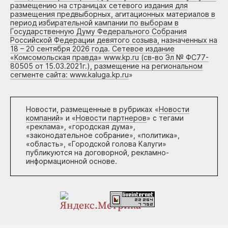
размещению на страницах сетевого издания для
размещения предвыборных, агитационных материалов в
период избирательной кампании по выборам в
Государственную Думу Федерального Собрания
Российской Федерации девятого созыва, назначенных на
18 – 20 сентября 2026 года. Сетевое издание
«Комсомольская правда» www.kp.ru (св-во Эл № ФС77-
80505 от 15.03.2021г.), размещение на региональном
сегменте сайта: www.kaluga.kp.ru
»
Новости, размещенные в рубриках «
Новости
компаний
» и «
Новости партнеров
» с тегами
«реклама», «городская дума»,
«законодательное собрание», «политика»,
«область», «Городской голова Калуги»
публикуются на договорной, рекламно-
информационной основе.