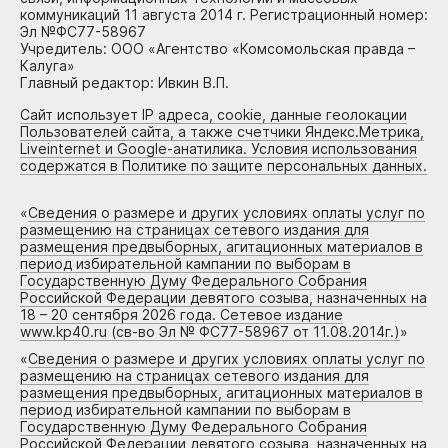
коммуникаций 11 августа 2014 г. Регистрационный номер:
Эл №ФС77-58967
Учредитель: ООО «Агентство «Комсомольская правда –
Калуга»
Главный редактор: Ивкин В.П.
Сайт использует IP адреса, cookie, данные геолокации
Пользователей сайта, а также счетчики Яндекс.Метрика,
Liveinternet и Google-анатилика. Условия использования
содержатся в Политике по защите персональных данных.
«
Сведения о размере и других условиях оплаты услуг по
размещению на страницах сетевого издания для
размещения предвыборных, агитационных материалов в
период избирательной кампании по выборам в
Государственную Думу Федерального Собрания
Российской Федерации девятого созыва, назначенных на
18 – 20 сентября 2026 года. Сетевое издание
www.kp40.ru (св-во Эл № ФС77-58967 от 11.08.2014г.)
»
«
Сведения о размере и других условиях оплаты услуг по
размещению на страницах сетевого издания для
размещения предвыборных, агитационных материалов в
период избирательной кампании по выборам в
Государственную Думу Федерального Собрания
Российской Федерации девятого созыва, назначенных на