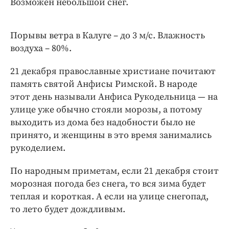
Возможен небольшой снег.
Интересное чтиво
Клиника года
Бренд года
Порывы ветра в Калуге – до 3 м/с. Влажность
воздуха – 80%.
Работодатель года
21 декабря православные христиане почитают
память святой Анфисы Римской. В народе
этот день называли Анфиса Рукодельница — на
улице уже обычно стояли морозы, а потому
выходить из дома без надобности было не
принято, и женщины в это время занимались
рукоделием.
По народным приметам, если 21 декабря стоит
морозная погода без снега, то вся зима будет
теплая и короткая. А если на улице снегопад,
то лето будет дождливым.