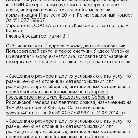
как СМИ Федеральной службой по надзору в сфере
связи, информационных технологий и массовых
коммуникаций 11 августа 2014 г. Регистрационный номер:
Эл №ФС77-58967
Учредитель: ООО «Агентство «Комсомольская правда –
Калуга»
Главный редактор: Ивкин В.П.
Сайт использует IP адреса, cookie, данные геолокации
Пользователей сайта, а также счетчики Яндекс.Метрика,
Liveinternet и Google-анатилика. Условия использования
содержатся в Политике по защите персональных данных.
«
Сведения о размере и других условиях оплаты услуг по
размещению на страницах сетевого издания для
размещения предвыборных, агитационных материалов в
период избирательной кампании по выборам в
Государственную Думу Федерального Собрания
Российской Федерации девятого созыва, назначенных на
18 – 20 сентября 2026 года. Сетевое издание
www.kp40.ru (св-во Эл № ФС77-58967 от 11.08.2014г.)
»
«
Сведения о размере и других условиях оплаты услуг по
размещению на страницах сетевого издания для
размещения предвыборных, агитационных материалов в
период избирательной кампании по выборам в