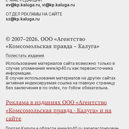
ev@kp.kaluga.ru, vi@kp.kaluga.ru
ОТДЕЛ РЕКЛАМЫ НА САЙТЕ
sz@kp.kaluga.ru
© 2007–2026. ООО «Агентство
«Комсомольская правда – Калуга»
Полистать издания
Использование материалов сайта возможно только в
случае упоминания www.kp40.ru как первоисточника
информации.
В случае использования материалов на других сайтах
активная индексируемая ссылка на главную страницу
без заключения в no-index, no-follow обязательна.
Реклама в изданиях ООО «Агентство
«Комсомольская правда - Калуга» и на
сайте
Портал Калуги и области www.kp40.ru зарегистрирован