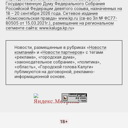
Государственную Думу Федерального Собрания
Российской Федерации девятого созыва, назначенных на
18 – 20 сентября 2026 года. Сетевое издание
«Комсомольская правда» www.kp.ru (св-во Эл № ФС77-
80505 от 15.03.2021г.), размещение на региональном
сегменте сайта: www.kaluga.kp.ru
»
Новости, размещенные в рубриках «
Новости
компаний
» и «
Новости партнеров
» с тегами
«реклама», «городская дума»,
«законодательное собрание», «политика»,
«область», «Городской голова Калуги»
публикуются на договорной, рекламно-
информационной основе.
18+