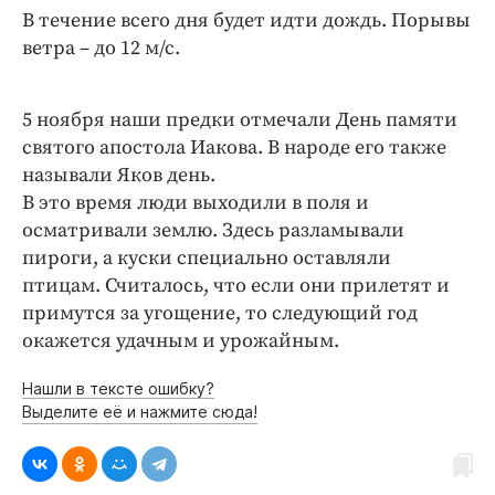
Интересное чтиво
В течение всего дня будет идти дождь. Порывы
Клиника года
ветра – до 12 м/с.
Бренд года
Работодатель года
5 ноября наши предки отмечали День памяти
святого апостола Иакова. В народе его также
называли Яков день.
В это время люди выходили в поля и
осматривали землю. Здесь разламывали
пироги, а куски специально оставляли
птицам. Считалось, что если они прилетят и
примутся за угощение, то следующий год
окажется удачным и урожайным.
Нашли в тексте ошибку?
Выделите её и нажмите сюда!