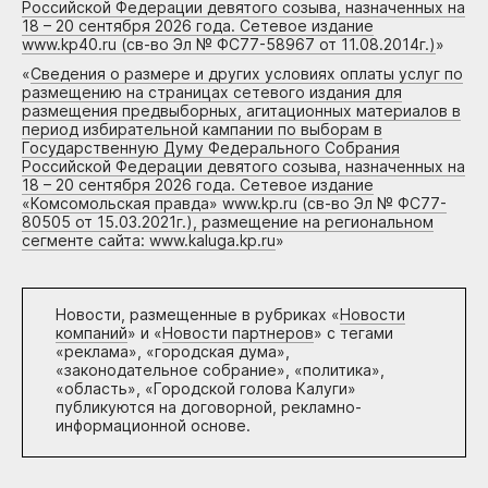
Российской Федерации девятого созыва, назначенных на
18 – 20 сентября 2026 года. Сетевое издание
www.kp40.ru (св-во Эл № ФС77-58967 от 11.08.2014г.)
»
«
Сведения о размере и других условиях оплаты услуг по
размещению на страницах сетевого издания для
размещения предвыборных, агитационных материалов в
период избирательной кампании по выборам в
Государственную Думу Федерального Собрания
Российской Федерации девятого созыва, назначенных на
18 – 20 сентября 2026 года. Сетевое издание
«Комсомольская правда» www.kp.ru (св-во Эл № ФС77-
80505 от 15.03.2021г.), размещение на региональном
сегменте сайта: www.kaluga.kp.ru
»
Новости, размещенные в рубриках «
Новости
компаний
» и «
Новости партнеров
» с тегами
«реклама», «городская дума»,
«законодательное собрание», «политика»,
«область», «Городской голова Калуги»
публикуются на договорной, рекламно-
информационной основе.