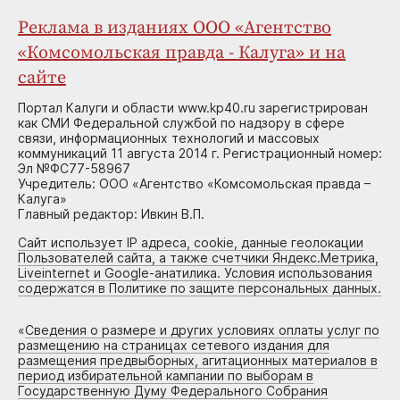
Реклама в изданиях ООО «Агентство
«Комсомольская правда - Калуга» и на
сайте
Портал Калуги и области www.kp40.ru зарегистрирован
как СМИ Федеральной службой по надзору в сфере
связи, информационных технологий и массовых
коммуникаций 11 августа 2014 г. Регистрационный номер:
Эл №ФС77-58967
Учредитель: ООО «Агентство «Комсомольская правда –
Калуга»
Главный редактор: Ивкин В.П.
Сайт использует IP адреса, cookie, данные геолокации
Пользователей сайта, а также счетчики Яндекс.Метрика,
Liveinternet и Google-анатилика. Условия использования
содержатся в Политике по защите персональных данных.
«
Сведения о размере и других условиях оплаты услуг по
размещению на страницах сетевого издания для
размещения предвыборных, агитационных материалов в
период избирательной кампании по выборам в
Государственную Думу Федерального Собрания