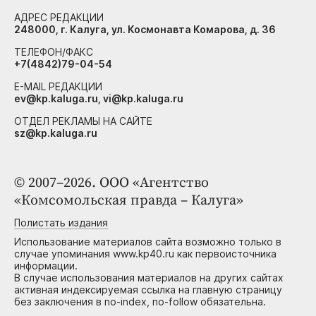
АДРЕС РЕДАКЦИИ
248000, г. Калуга, ул. Космонавта Комарова, д. 36
ТЕЛЕФОН/ФАКС
+7(4842)79-04-54
E-MAIL РЕДАКЦИИ
ev@kp.kaluga.ru, vi@kp.kaluga.ru
ОТДЕЛ РЕКЛАМЫ НА САЙТЕ
sz@kp.kaluga.ru
© 2007–2026. ООО «Агентство
«Комсомольская правда – Калуга»
Полистать издания
Использование материалов сайта возможно только в
случае упоминания www.kp40.ru как первоисточника
информации.
В случае использования материалов на других сайтах
активная индексируемая ссылка на главную страницу
без заключения в no-index, no-follow обязательна.