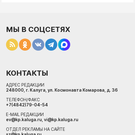
МЫ В СОЦСЕТЯХ
КОНТАКТЫ
АДРЕС РЕДАКЦИИ
248000, г. Калуга, ул. Космонавта Комарова, д. 36
ТЕЛЕФОН/ФАКС
+7(4842)79-04-54
E-MAIL РЕДАКЦИИ
ev@kp.kaluga.ru, vi@kp.kaluga.ru
ОТДЕЛ РЕКЛАМЫ НА САЙТЕ
sz@kp.kaluga.ru