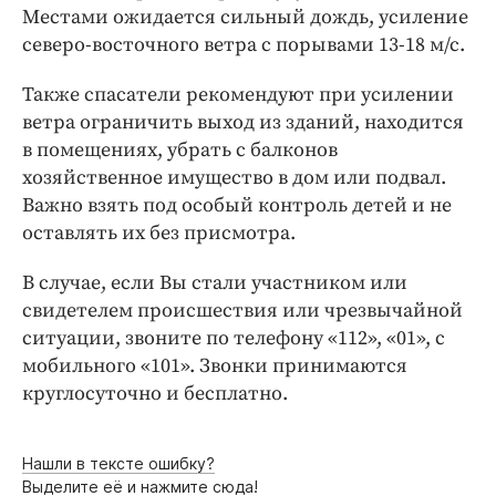
Интересное чтиво
Местами ожидается сильный дождь, усиление
Клиника года
северо-восточного ветра с порывами 13-18 м/с.
Бренд года
Также спасатели рекомендуют при усилении
Работодатель года
ветра ограничить выход из зданий, находится
в помещениях, убрать с балконов
хозяйственное имущество в дом или подвал.
Важно взять под особый контроль детей и не
оставлять их без присмотра.
В случае, если Вы стали участником или
свидетелем происшествия или чрезвычайной
ситуации, звоните по телефону «112», «01», с
мобильного «101». Звонки принимаются
круглосуточно и бесплатно.
Нашли в тексте ошибку?
Выделите её и нажмите сюда!