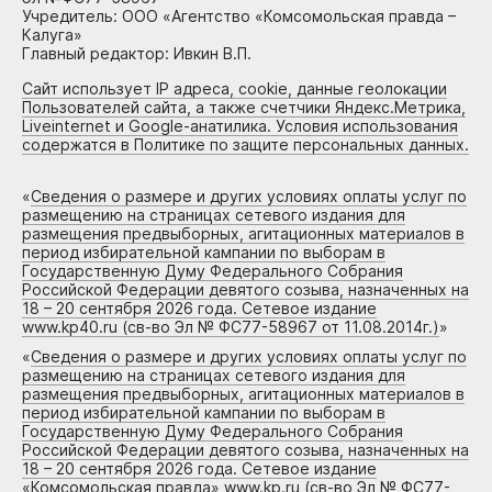
Учредитель: ООО «Агентство «Комсомольская правда –
Калуга»
Главный редактор: Ивкин В.П.
Сайт использует IP адреса, cookie, данные геолокации
Пользователей сайта, а также счетчики Яндекс.Метрика,
Liveinternet и Google-анатилика. Условия использования
содержатся в Политике по защите персональных данных.
«
Сведения о размере и других условиях оплаты услуг по
размещению на страницах сетевого издания для
размещения предвыборных, агитационных материалов в
период избирательной кампании по выборам в
Государственную Думу Федерального Собрания
Российской Федерации девятого созыва, назначенных на
18 – 20 сентября 2026 года. Сетевое издание
www.kp40.ru (св-во Эл № ФС77-58967 от 11.08.2014г.)
»
«
Сведения о размере и других условиях оплаты услуг по
размещению на страницах сетевого издания для
размещения предвыборных, агитационных материалов в
период избирательной кампании по выборам в
Государственную Думу Федерального Собрания
Российской Федерации девятого созыва, назначенных на
18 – 20 сентября 2026 года. Сетевое издание
«Комсомольская правда» www.kp.ru (св-во Эл № ФС77-