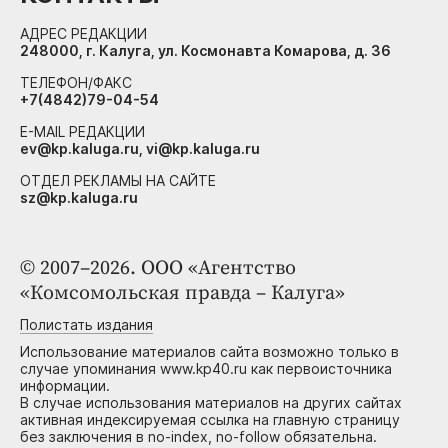
АДРЕС РЕДАКЦИИ
248000, г. Калуга, ул. Космонавта Комарова, д. 36
ТЕЛЕФОН/ФАКС
+7(4842)79-04-54
E-MAIL РЕДАКЦИИ
ev@kp.kaluga.ru, vi@kp.kaluga.ru
ОТДЕЛ РЕКЛАМЫ НА САЙТЕ
sz@kp.kaluga.ru
© 2007–2026. ООО «Агентство
«Комсомольская правда – Калуга»
Полистать издания
Использование материалов сайта возможно только в
случае упоминания www.kp40.ru как первоисточника
информации.
В случае использования материалов на других сайтах
активная индексируемая ссылка на главную страницу
без заключения в no-index, no-follow обязательна.