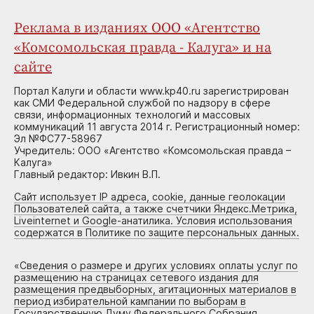
Реклама в изданиях ООО «Агентство
«Комсомольская правда - Калуга» и на
сайте
Портал Калуги и области www.kp40.ru зарегистрирован
как СМИ Федеральной службой по надзору в сфере
связи, информационных технологий и массовых
коммуникаций 11 августа 2014 г. Регистрационный номер:
Эл №ФС77-58967
Учредитель: ООО «Агентство «Комсомольская правда –
Калуга»
Главный редактор: Ивкин В.П.
Сайт использует IP адреса, cookie, данные геолокации
Пользователей сайта, а также счетчики Яндекс.Метрика,
Liveinternet и Google-анатилика. Условия использования
содержатся в Политике по защите персональных данных.
«
Сведения о размере и других условиях оплаты услуг по
размещению на страницах сетевого издания для
размещения предвыборных, агитационных материалов в
период избирательной кампании по выборам в
Государственную Думу Федерального Собрания