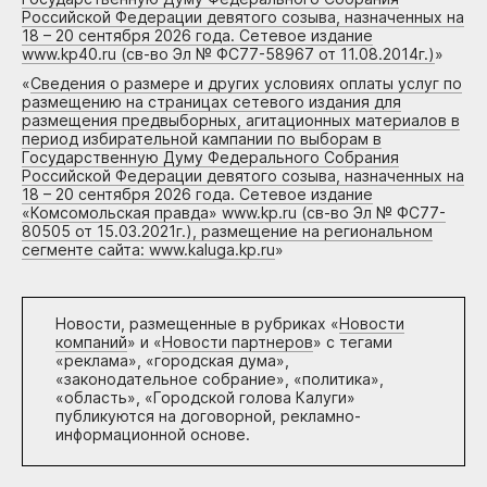
Российской Федерации девятого созыва, назначенных на
18 – 20 сентября 2026 года. Сетевое издание
www.kp40.ru (св-во Эл № ФС77-58967 от 11.08.2014г.)
»
«
Сведения о размере и других условиях оплаты услуг по
размещению на страницах сетевого издания для
размещения предвыборных, агитационных материалов в
период избирательной кампании по выборам в
Государственную Думу Федерального Собрания
Российской Федерации девятого созыва, назначенных на
18 – 20 сентября 2026 года. Сетевое издание
«Комсомольская правда» www.kp.ru (св-во Эл № ФС77-
80505 от 15.03.2021г.), размещение на региональном
сегменте сайта: www.kaluga.kp.ru
»
Новости, размещенные в рубриках «
Новости
компаний
» и «
Новости партнеров
» с тегами
«реклама», «городская дума»,
«законодательное собрание», «политика»,
«область», «Городской голова Калуги»
публикуются на договорной, рекламно-
информационной основе.