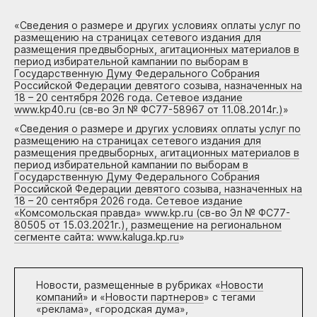
«
Сведения о размере и других условиях оплаты услуг по
размещению на страницах сетевого издания для
размещения предвыборных, агитационных материалов в
период избирательной кампании по выборам в
Государственную Думу Федерального Собрания
Российской Федерации девятого созыва, назначенных на
18 – 20 сентября 2026 года. Сетевое издание
www.kp40.ru (св-во Эл № ФС77-58967 от 11.08.2014г.)
»
«
Сведения о размере и других условиях оплаты услуг по
размещению на страницах сетевого издания для
размещения предвыборных, агитационных материалов в
период избирательной кампании по выборам в
Государственную Думу Федерального Собрания
Российской Федерации девятого созыва, назначенных на
18 – 20 сентября 2026 года. Сетевое издание
«Комсомольская правда» www.kp.ru (св-во Эл № ФС77-
80505 от 15.03.2021г.), размещение на региональном
сегменте сайта: www.kaluga.kp.ru
»
Новости, размещенные в рубриках «
Новости
компаний
» и «
Новости партнеров
» с тегами
«реклама», «городская дума»,