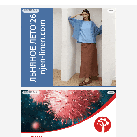
РЕКЛАМА
РЕКЛАМА