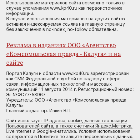
Использование материалов сайта возможно только в
случае упоминания www.kp40.ru как первоисточника
информации.
В случае использования материалов на других сайтах
активная индексируемая ссылка на главную страницу
без заключения в no-index, no-follow обязательна.
Реклама в изданиях ООО «Агентство
«Комсомольская правда - Калуга» и на
сайте
Портал Калуги и области www.kp40.ru зарегистрирован
как СМИ Федеральной службой по надзору в сфере
связи, информационных технологий и массовых
коммуникаций 11 августа 2014 г. Регистрационный номер:
Эл №ФС77-58967
Учредитель: ООО «Агентство «Комсомольская правда –
Калуга»
Главный редактор: Ивкин В.П.
Сайт использует IP адреса, cookie, данные геолокации
Пользователей сайта, а также счетчики Яндекс.Метрика,
Liveinternet и Google-анатилика. Условия использования
содержатся в Политике по защите персональных данных.