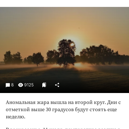
Криминал
Культура
Недвижимость и ЖКХ
Образование
Общество
Погода
Праздники
Происшествия
Спорт
Экономика и бизнес
8
9125
ПРОЕКТЫ
Аномальная жара вышла на второй круг. Дни с
Блоги
отметкой выше 30 градусов будут стоять еще
Издания
неделю.
Медиаперсона