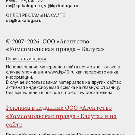
E-MAIL РЕДАКЦИИ
ev@kp.kaluga.ru, vi@kp.kaluga.ru
ОТДЕЛ РЕКЛАМЫ НА САЙТЕ
sz@kp.kaluga.ru
© 2007–2026. ООО «Агентство
«Комсомольская правда – Калуга»
Полистать издания
Использование материалов сайта возможно только в
случае упоминания www.kp40.ru как первоисточника
информации.
В случае использования материалов на других сайтах
активная индексируемая ссылка на главную страницу
без заключения в no-index, no-follow обязательна.
Реклама в изданиях ООО «Агентство
«Комсомольская правда - Калуга» и на
сайте
Портал Калуги и области www.kp40.ru зарегистрирован