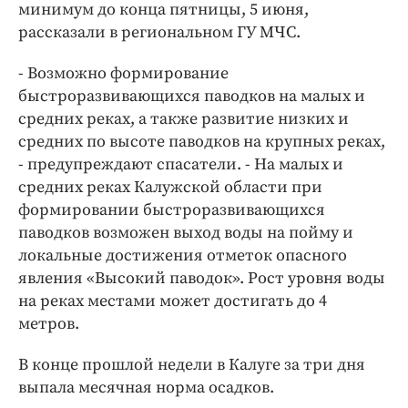
Интересное чтиво
минимум до конца пятницы, 5 июня,
рассказали в региональном ГУ МЧС.
Клиника года
Бренд года
- Возможно формирование
Работодатель года
быстроразвивающихся паводков на малых и
средних реках, а также развитие низких и
средних по высоте паводков на крупных реках,
- предупреждают спасатели. - На малых и
средних реках Калужской области при
формировании быстроразвивающихся
паводков возможен выход воды на пойму и
локальные достижения отметок опасного
явления «Высокий паводок». Рост уровня воды
на реках местами может достигать до 4
метров.
В конце прошлой недели в Калуге за три дня
выпала месячная норма осадков.