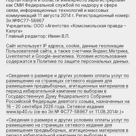
как СМИ Федеральной службой по надзору в сфере
связи, информационных технологий и массовых
коммуникаций 11 августа 2014 г. Регистрационный номер:
Эл №ФС77-58967
Учредитель: ООО «Агентство «Комсомольская правда –
Калуга»
Главный редактор: Ивкин В.П.
Сайт использует IP адреса, cookie, данные геолокации
Пользователей сайта, а также счетчики Яндекс.Метрика,
Liveinternet и Google-анатилика. Условия использования
содержатся в Политике по защите персональных данных.
«
Сведения о размере и других условиях оплаты услуг по
размещению на страницах сетевого издания для
размещения предвыборных, агитационных материалов в
период избирательной кампании по выборам в
Государственную Думу Федерального Собрания
Российской Федерации девятого созыва, назначенных на
18 – 20 сентября 2026 года. Сетевое издание
www.kp40.ru (св-во Эл № ФС77-58967 от 11.08.2014г.)
»
«
Сведения о размере и других условиях оплаты услуг по
размещению на страницах сетевого издания для
размещения предвыборных, агитационных материалов в
период избирательной кампании по выборам в