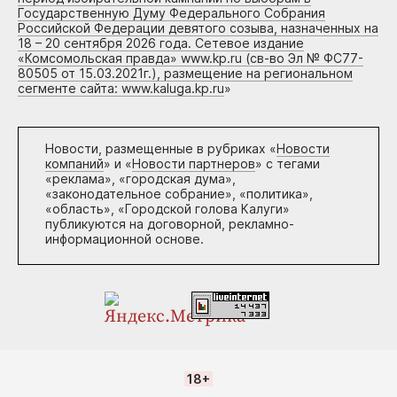
Государственную Думу Федерального Собрания
Российской Федерации девятого созыва, назначенных на
18 – 20 сентября 2026 года. Сетевое издание
«Комсомольская правда» www.kp.ru (св-во Эл № ФС77-
80505 от 15.03.2021г.), размещение на региональном
сегменте сайта: www.kaluga.kp.ru
»
Новости, размещенные в рубриках «
Новости
компаний
» и «
Новости партнеров
» с тегами
«реклама», «городская дума»,
«законодательное собрание», «политика»,
«область», «Городской голова Калуги»
публикуются на договорной, рекламно-
информационной основе.
18+