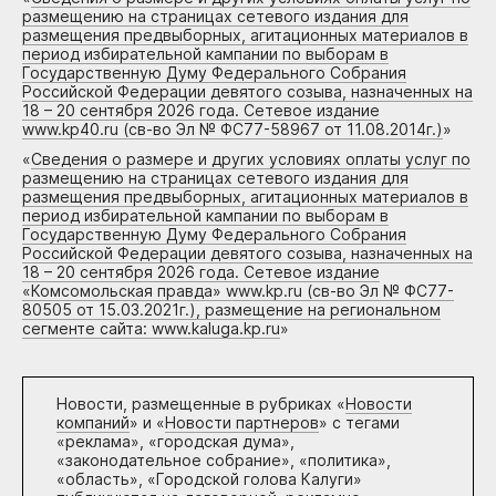
размещению на страницах сетевого издания для
размещения предвыборных, агитационных материалов в
период избирательной кампании по выборам в
Государственную Думу Федерального Собрания
Российской Федерации девятого созыва, назначенных на
18 – 20 сентября 2026 года. Сетевое издание
www.kp40.ru (св-во Эл № ФС77-58967 от 11.08.2014г.)
»
«
Сведения о размере и других условиях оплаты услуг по
размещению на страницах сетевого издания для
размещения предвыборных, агитационных материалов в
период избирательной кампании по выборам в
Государственную Думу Федерального Собрания
Российской Федерации девятого созыва, назначенных на
18 – 20 сентября 2026 года. Сетевое издание
«Комсомольская правда» www.kp.ru (св-во Эл № ФС77-
80505 от 15.03.2021г.), размещение на региональном
сегменте сайта: www.kaluga.kp.ru
»
Новости, размещенные в рубриках «
Новости
компаний
» и «
Новости партнеров
» с тегами
«реклама», «городская дума»,
«законодательное собрание», «политика»,
«область», «Городской голова Калуги»