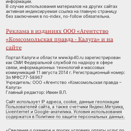
информации.
В случае использования материалов на других сайтах
активная индексируемая ссылка на главную страницу
без заключения в no-index, no-follow обязательна.
Реклама в изданиях ООО «Агентство
«Комсомольская правда - Калуга» и на
сайте
Портал Калуги и области www.kp40.ru зарегистрирован
как СМИ Федеральной службой по надзору в сфере
связи, информационных технологий и массовых
коммуникаций 11 августа 2014 г. Регистрационный номер:
Эл №ФС77-58967
Учредитель: ООО «Агентство «Комсомольская правда –
Калуга»
Главный редактор: Ивкин В.П.
Сайт использует IP адреса, cookie, данные геолокации
Пользователей сайта, а также счетчики Яндекс.Метрика,
Liveinternet и Google-анатилика. Условия использования
содержатся в Политике по защите персональных данных.
«
Сведения о размере и других условиях оплаты услуг по