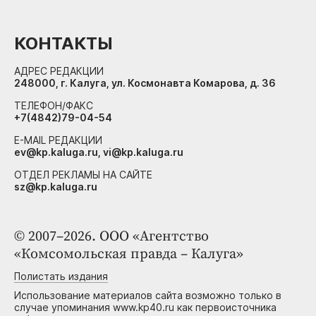
КОНТАКТЫ
АДРЕС РЕДАКЦИИ
248000, г. Калуга, ул. Космонавта Комарова, д. 36
ТЕЛЕФОН/ФАКС
+7(4842)79-04-54
E-MAIL РЕДАКЦИИ
ev@kp.kaluga.ru, vi@kp.kaluga.ru
ОТДЕЛ РЕКЛАМЫ НА САЙТЕ
sz@kp.kaluga.ru
© 2007–2026. ООО «Агентство
«Комсомольская правда – Калуга»
Полистать издания
Использование материалов сайта возможно только в
случае упоминания www.kp40.ru как первоисточника