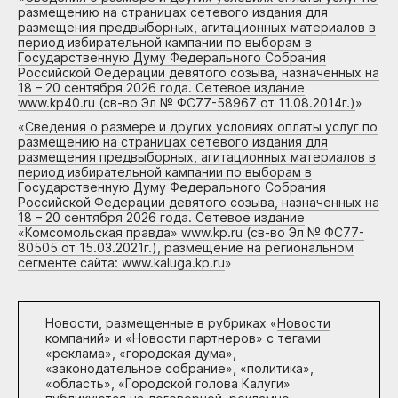
размещению на страницах сетевого издания для
размещения предвыборных, агитационных материалов в
период избирательной кампании по выборам в
Государственную Думу Федерального Собрания
Российской Федерации девятого созыва, назначенных на
18 – 20 сентября 2026 года. Сетевое издание
www.kp40.ru (св-во Эл № ФС77-58967 от 11.08.2014г.)
»
«
Сведения о размере и других условиях оплаты услуг по
размещению на страницах сетевого издания для
размещения предвыборных, агитационных материалов в
период избирательной кампании по выборам в
Государственную Думу Федерального Собрания
Российской Федерации девятого созыва, назначенных на
18 – 20 сентября 2026 года. Сетевое издание
«Комсомольская правда» www.kp.ru (св-во Эл № ФС77-
80505 от 15.03.2021г.), размещение на региональном
сегменте сайта: www.kaluga.kp.ru
»
Новости, размещенные в рубриках «
Новости
компаний
» и «
Новости партнеров
» с тегами
«реклама», «городская дума»,
«законодательное собрание», «политика»,
«область», «Городской голова Калуги»