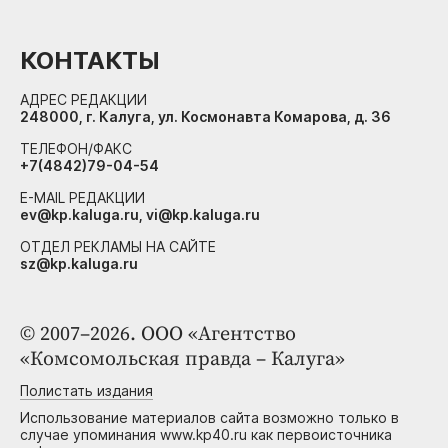
КОНТАКТЫ
АДРЕС РЕДАКЦИИ
248000, г. Калуга, ул. Космонавта Комарова, д. 36
ТЕЛЕФОН/ФАКС
+7(4842)79-04-54
E-MAIL РЕДАКЦИИ
ev@kp.kaluga.ru, vi@kp.kaluga.ru
ОТДЕЛ РЕКЛАМЫ НА САЙТЕ
sz@kp.kaluga.ru
© 2007–2026. ООО «Агентство
«Комсомольская правда – Калуга»
Полистать издания
Использование материалов сайта возможно только в
случае упоминания www.kp40.ru как первоисточника