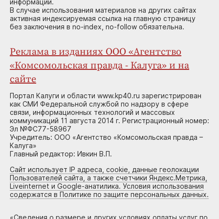
информации.
В случае использования материалов на других сайтах
активная индексируемая ссылка на главную страницу
без заключения в no-index, no-follow обязательна.
Реклама в изданиях ООО «Агентство
«Комсомольская правда - Калуга» и на
сайте
Портал Калуги и области www.kp40.ru зарегистрирован
как СМИ Федеральной службой по надзору в сфере
связи, информационных технологий и массовых
коммуникаций 11 августа 2014 г. Регистрационный номер:
Эл №ФС77-58967
Учредитель: ООО «Агентство «Комсомольская правда –
Калуга»
Главный редактор: Ивкин В.П.
Сайт использует IP адреса, cookie, данные геолокации
Пользователей сайта, а также счетчики Яндекс.Метрика,
Liveinternet и Google-анатилика. Условия использования
содержатся в Политике по защите персональных данных.
«
Сведения о размере и других условиях оплаты услуг по