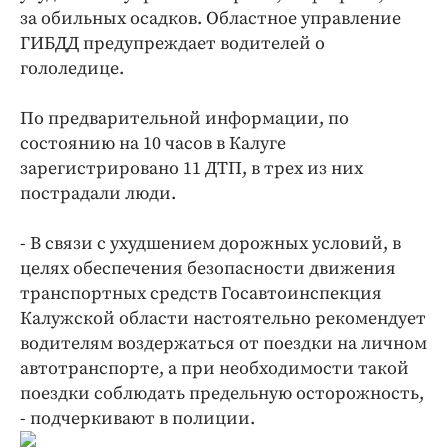
Интересное чтиво
за обильных осадков. Областное управление
Клиника года
ГИБДД предупреждает водителей о
Бренд года
гололедице.
Работодатель года
По предварительной информации, по
состоянию на 10 часов в Калуге
зарегистрировано 11 ДТП, в трех из них
пострадали люди.
- В связи с ухудшением дорожных условий, в
целях обеспечения безопасности движения
транспортных средств Госавтоинспекция
Калужской области настоятельно рекомендует
водителям воздержаться от поездки на личном
автотранспорте, а при необходимости такой
поездки соблюдать предельную осторожность,
- подчеркивают в полиции.