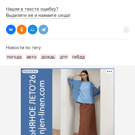
Нашли в тексте ошибку?
Выделите её и нажмите сюда!
Новости по тегу
погода
авто
дождь
дтп
гибдд
РЕКЛАМА