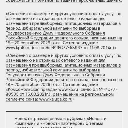
содержатся в Политике по защите персональных данных.
«
Сведения о размере и других условиях оплаты услуг по
размещению на страницах сетевого издания для
размещения предвыборных, агитационных материалов в
период избирательной кампании по выборам в
Государственную Думу Федерального Собрания
Российской Федерации девятого созыва, назначенных на
18 – 20 сентября 2026 года. Сетевое издание
www.kp40.ru (св-во Эл № ФС77-58967 от 11.08.2014г.)
»
«
Сведения о размере и других условиях оплаты услуг по
размещению на страницах сетевого издания для
размещения предвыборных, агитационных материалов в
период избирательной кампании по выборам в
Государственную Думу Федерального Собрания
Российской Федерации девятого созыва, назначенных на
18 – 20 сентября 2026 года. Сетевое издание
«Комсомольская правда» www.kp.ru (св-во Эл № ФС77-
80505 от 15.03.2021г.), размещение на региональном
сегменте сайта: www.kaluga.kp.ru
»
Новости, размещенные в рубриках «
Новости
компаний
» и «
Новости партнеров
» с тегами