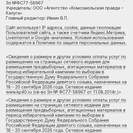
Эл №ФС77-58967
Учредитель: ООО «Агентство «Комсомольская правда –
Калуга»
Главный редактор: Ивкин В.П.
Сайт использует IP адреса, cookie, данные геолокации
Пользователей сайта, а также счетчики Яндекс.Метрика,
Liveinternet и Google-анатилика. Условия использования
содержатся в Политике по защите персональных данных.
«
Сведения о размере и других условиях оплаты услуг по
размещению на страницах сетевого издания для
размещения предвыборных, агитационных материалов в
период избирательной кампании по выборам в
Государственную Думу Федерального Собрания
Российской Федерации девятого созыва, назначенных на
18 – 20 сентября 2026 года. Сетевое издание
www.kp40.ru (св-во Эл № ФС77-58967 от 11.08.2014г.)
»
«
Сведения о размере и других условиях оплаты услуг по
размещению на страницах сетевого издания для
размещения предвыборных, агитационных материалов в
период избирательной кампании по выборам в
Государственную Думу Федерального Собрания
Российской Федерации девятого созыва, назначенных на
18 – 20 сентября 2026 года. Сетевое издание