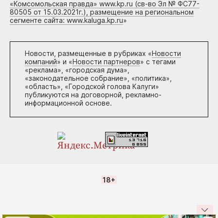
«Комсомольская правда» www.kp.ru (св-во Эл № ФС77-
80505 от 15.03.2021г.), размещение на региональном
сегменте сайта: www.kaluga.kp.ru
»
Новости, размещенные в рубриках «
Новости
компаний
» и «
Новости партнеров
» с тегами
«реклама», «городская дума»,
«законодательное собрание», «политика»,
«область», «Городской голова Калуги»
публикуются на договорной, рекламно-
информационной основе.
18+