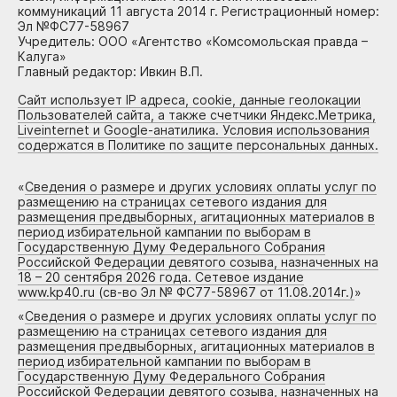
коммуникаций 11 августа 2014 г. Регистрационный номер:
Эл №ФС77-58967
Учредитель: ООО «Агентство «Комсомольская правда –
Калуга»
Главный редактор: Ивкин В.П.
Сайт использует IP адреса, cookie, данные геолокации
Пользователей сайта, а также счетчики Яндекс.Метрика,
Liveinternet и Google-анатилика. Условия использования
содержатся в Политике по защите персональных данных.
«
Сведения о размере и других условиях оплаты услуг по
размещению на страницах сетевого издания для
размещения предвыборных, агитационных материалов в
период избирательной кампании по выборам в
Государственную Думу Федерального Собрания
Российской Федерации девятого созыва, назначенных на
18 – 20 сентября 2026 года. Сетевое издание
www.kp40.ru (св-во Эл № ФС77-58967 от 11.08.2014г.)
»
«
Сведения о размере и других условиях оплаты услуг по
размещению на страницах сетевого издания для
размещения предвыборных, агитационных материалов в
период избирательной кампании по выборам в
Государственную Думу Федерального Собрания
Российской Федерации девятого созыва, назначенных на