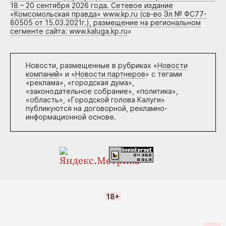
18 – 20 сентября 2026 года. Сетевое издание
«Комсомольская правда» www.kp.ru (св-во Эл № ФС77-
80505 от 15.03.2021г.), размещение на региональном
сегменте сайта: www.kaluga.kp.ru
»
Новости, размещенные в рубриках «
Новости
компаний
» и «
Новости партнеров
» с тегами
«реклама», «городская дума»,
«законодательное собрание», «политика»,
«область», «Городской голова Калуги»
публикуются на договорной, рекламно-
информационной основе.
18+