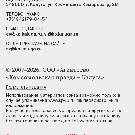
248000, г. Калуга, ул. Космонавта Комарова, д. 36
ТЕЛЕФОН/ФАКС
+7(4842)79-04-54
E-MAIL РЕДАКЦИИ
ev@kp.kaluga.ru, vi@kp.kaluga.ru
ОТДЕЛ РЕКЛАМЫ НА САЙТЕ
sz@kp.kaluga.ru
© 2007–2026. ООО «Агентство
«Комсомольская правда – Калуга»
Полистать издания
Использование материалов сайта возможно только в
случае упоминания www.kp40.ru как первоисточника
информации.
В случае использования материалов на других сайтах
активная индексируемая ссылка на главную страницу
без заключения в no-index, no-follow обязательна.