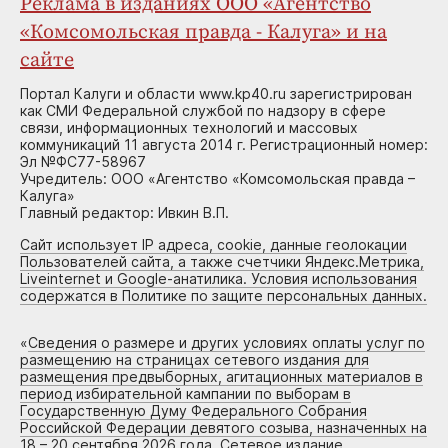
Реклама в изданиях ООО «Агентство
«Комсомольская правда - Калуга» и на
сайте
Портал Калуги и области www.kp40.ru зарегистрирован
как СМИ Федеральной службой по надзору в сфере
связи, информационных технологий и массовых
коммуникаций 11 августа 2014 г. Регистрационный номер:
Эл №ФС77-58967
Учредитель: ООО «Агентство «Комсомольская правда –
Калуга»
Главный редактор: Ивкин В.П.
Сайт использует IP адреса, cookie, данные геолокации
Пользователей сайта, а также счетчики Яндекс.Метрика,
Liveinternet и Google-анатилика. Условия использования
содержатся в Политике по защите персональных данных.
«
Сведения о размере и других условиях оплаты услуг по
размещению на страницах сетевого издания для
размещения предвыборных, агитационных материалов в
период избирательной кампании по выборам в
Государственную Думу Федерального Собрания
Российской Федерации девятого созыва, назначенных на
18 – 20 сентября 2026 года. Сетевое издание