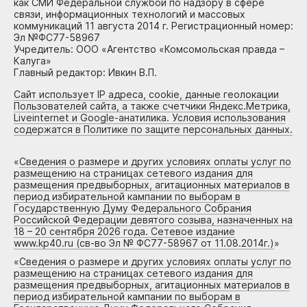
как СМИ Федеральной службой по надзору в сфере
связи, информационных технологий и массовых
коммуникаций 11 августа 2014 г. Регистрационный номер:
Эл №ФС77-58967
Учредитель: ООО «Агентство «Комсомольская правда –
Калуга»
Главный редактор: Ивкин В.П.
Сайт использует IP адреса, cookie, данные геолокации
Пользователей сайта, а также счетчики Яндекс.Метрика,
Liveinternet и Google-анатилика. Условия использования
содержатся в Политике по защите персональных данных.
«
Сведения о размере и других условиях оплаты услуг по
размещению на страницах сетевого издания для
размещения предвыборных, агитационных материалов в
период избирательной кампании по выборам в
Государственную Думу Федерального Собрания
Российской Федерации девятого созыва, назначенных на
18 – 20 сентября 2026 года. Сетевое издание
www.kp40.ru (св-во Эл № ФС77-58967 от 11.08.2014г.)
»
«
Сведения о размере и других условиях оплаты услуг по
размещению на страницах сетевого издания для
размещения предвыборных, агитационных материалов в
период избирательной кампании по выборам в