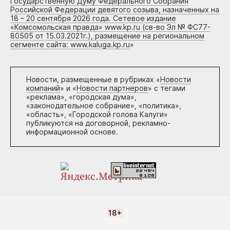
Государственную Думу Федерального Собрания
Российской Федерации девятого созыва, назначенных на
18 – 20 сентября 2026 года. Сетевое издание
«Комсомольская правда» www.kp.ru (св-во Эл № ФС77-
80505 от 15.03.2021г.), размещение на региональном
сегменте сайта: www.kaluga.kp.ru
»
Новости, размещенные в рубриках «
Новости
компаний
» и «
Новости партнеров
» с тегами
«реклама», «городская дума»,
«законодательное собрание», «политика»,
«область», «Городской голова Калуги»
публикуются на договорной, рекламно-
информационной основе.
18+