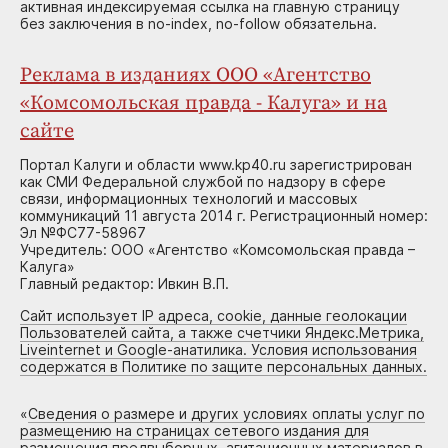
активная индексируемая ссылка на главную страницу
без заключения в no-index, no-follow обязательна.
Реклама в изданиях ООО «Агентство
«Комсомольская правда - Калуга» и на
сайте
Портал Калуги и области www.kp40.ru зарегистрирован
как СМИ Федеральной службой по надзору в сфере
связи, информационных технологий и массовых
коммуникаций 11 августа 2014 г. Регистрационный номер:
Эл №ФС77-58967
Учредитель: ООО «Агентство «Комсомольская правда –
Калуга»
Главный редактор: Ивкин В.П.
Сайт использует IP адреса, cookie, данные геолокации
Пользователей сайта, а также счетчики Яндекс.Метрика,
Liveinternet и Google-анатилика. Условия использования
содержатся в Политике по защите персональных данных.
«
Сведения о размере и других условиях оплаты услуг по
размещению на страницах сетевого издания для
размещения предвыборных, агитационных материалов в