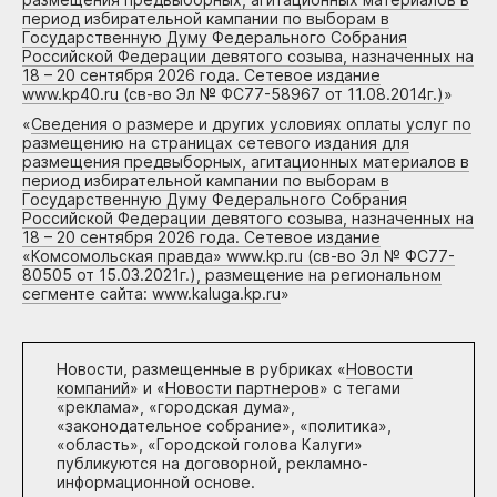
период избирательной кампании по выборам в
Государственную Думу Федерального Собрания
Российской Федерации девятого созыва, назначенных на
18 – 20 сентября 2026 года. Сетевое издание
www.kp40.ru (св-во Эл № ФС77-58967 от 11.08.2014г.)
»
«
Сведения о размере и других условиях оплаты услуг по
размещению на страницах сетевого издания для
размещения предвыборных, агитационных материалов в
период избирательной кампании по выборам в
Государственную Думу Федерального Собрания
Российской Федерации девятого созыва, назначенных на
18 – 20 сентября 2026 года. Сетевое издание
«Комсомольская правда» www.kp.ru (св-во Эл № ФС77-
80505 от 15.03.2021г.), размещение на региональном
сегменте сайта: www.kaluga.kp.ru
»
Новости, размещенные в рубриках «
Новости
компаний
» и «
Новости партнеров
» с тегами
«реклама», «городская дума»,
«законодательное собрание», «политика»,
«область», «Городской голова Калуги»
публикуются на договорной, рекламно-
информационной основе.