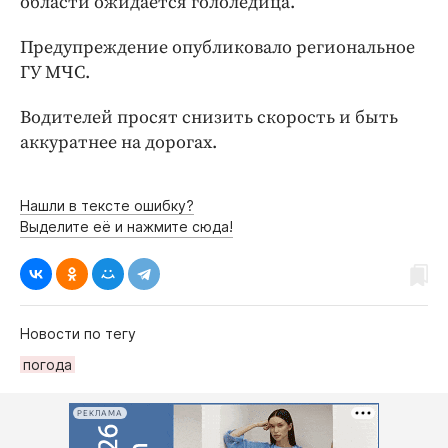
области ожидается гололедица.
Интересное чтиво
Клиника года
Предупреждение опубликовало региональное
Бренд года
ГУ МЧС.
Работодатель года
Водителей просят снизить скорость и быть
аккуратнее на дорогах.
Нашли в тексте ошибку?
Выделите её и нажмите сюда!
Новости по тегу
погода
РЕКЛАМА