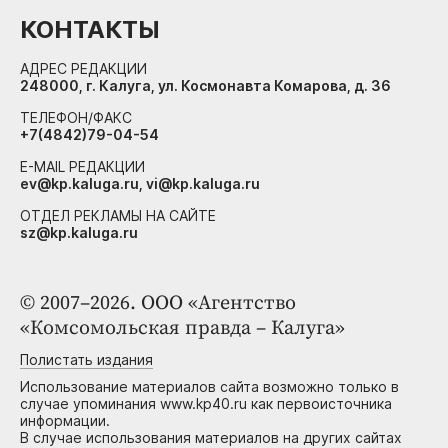
КОНТАКТЫ
АДРЕС РЕДАКЦИИ
248000, г. Калуга, ул. Космонавта Комарова, д. 36
ТЕЛЕФОН/ФАКС
+7(4842)79-04-54
E-MAIL РЕДАКЦИИ
ev@kp.kaluga.ru, vi@kp.kaluga.ru
ОТДЕЛ РЕКЛАМЫ НА САЙТЕ
sz@kp.kaluga.ru
© 2007–2026. ООО «Агентство
«Комсомольская правда – Калуга»
Полистать издания
Использование материалов сайта возможно только в
случае упоминания www.kp40.ru как первоисточника
информации.
В случае использования материалов на других сайтах