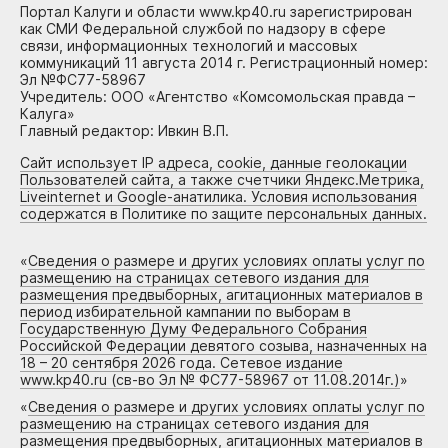
Портал Калуги и области www.kp40.ru зарегистрирован
как СМИ Федеральной службой по надзору в сфере
связи, информационных технологий и массовых
коммуникаций 11 августа 2014 г. Регистрационный номер:
Эл №ФС77-58967
Учредитель: ООО «Агентство «Комсомольская правда –
Калуга»
Главный редактор: Ивкин В.П.
Сайт использует IP адреса, cookie, данные геолокации
Пользователей сайта, а также счетчики Яндекс.Метрика,
Liveinternet и Google-анатилика. Условия использования
содержатся в Политике по защите персональных данных.
«
Сведения о размере и других условиях оплаты услуг по
размещению на страницах сетевого издания для
размещения предвыборных, агитационных материалов в
период избирательной кампании по выборам в
Государственную Думу Федерального Собрания
Российской Федерации девятого созыва, назначенных на
18 – 20 сентября 2026 года. Сетевое издание
www.kp40.ru (св-во Эл № ФС77-58967 от 11.08.2014г.)
»
«
Сведения о размере и других условиях оплаты услуг по
размещению на страницах сетевого издания для
размещения предвыборных, агитационных материалов в