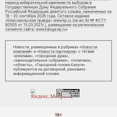
период избирательной кампании по выборам в
Государственную Думу Федерального Собрания
Российской Федерации девятого созыва, назначенных на
18 – 20 сентября 2026 года. Сетевое издание
«Комсомольская правда» www.kp.ru (св-во Эл № ФС77-
80505 от 15.03.2021г.), размещение на региональном
сегменте сайта: www.kaluga.kp.ru
»
Новости, размещенные в рубриках «
Новости
компаний
» и «
Новости партнеров
» с тегами
«реклама», «городская дума»,
«законодательное собрание», «политика»,
«область», «Городской голова Калуги»
публикуются на договорной, рекламно-
информационной основе.
18+