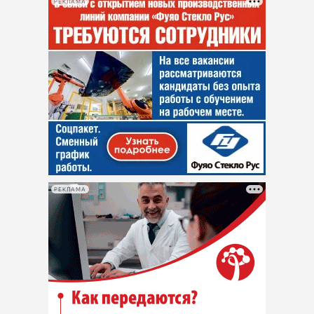
РЕКЛАМА
РЕКЛАМА