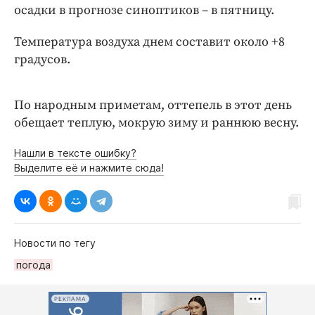
Интересное чтиво
осадки в прогнозе синоптиков – в пятницу.
Клиника года
Температура воздуха днем составит около +8
Бренд года
градусов.
Работодатель года
По народным приметам, оттепель в этот день
обещает теплую, мокрую зиму и раннюю весну.
Нашли в тексте ошибку?
Выделите её и нажмите сюда!
Новости по тегу
погода
РЕКЛАМА