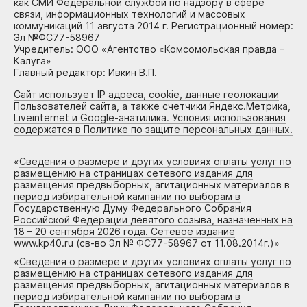
как СМИ Федеральной службой по надзору в сфере
связи, информационных технологий и массовых
коммуникаций 11 августа 2014 г. Регистрационный номер:
Эл №ФС77-58967
Учредитель: ООО «Агентство «Комсомольская правда –
Калуга»
Главный редактор: Ивкин В.П.
Сайт использует IP адреса, cookie, данные геолокации
Пользователей сайта, а также счетчики Яндекс.Метрика,
Liveinternet и Google-анатилика. Условия использования
содержатся в Политике по защите персональных данных.
«
Сведения о размере и других условиях оплаты услуг по
размещению на страницах сетевого издания для
размещения предвыборных, агитационных материалов в
период избирательной кампании по выборам в
Государственную Думу Федерального Собрания
Российской Федерации девятого созыва, назначенных на
18 – 20 сентября 2026 года. Сетевое издание
www.kp40.ru (св-во Эл № ФС77-58967 от 11.08.2014г.)
»
«
Сведения о размере и других условиях оплаты услуг по
размещению на страницах сетевого издания для
размещения предвыборных, агитационных материалов в
период избирательной кампании по выборам в