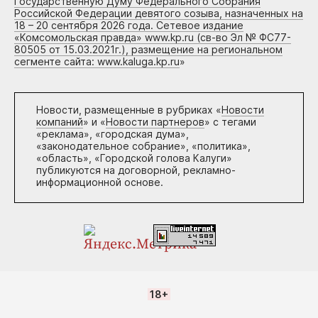
Государственную Думу Федерального Собрания
Российской Федерации девятого созыва, назначенных на
18 – 20 сентября 2026 года. Сетевое издание
«Комсомольская правда» www.kp.ru (св-во Эл № ФС77-
80505 от 15.03.2021г.), размещение на региональном
сегменте сайта: www.kaluga.kp.ru
»
Новости, размещенные в рубриках «
Новости
компаний
» и «
Новости партнеров
» с тегами
«реклама», «городская дума»,
«законодательное собрание», «политика»,
«область», «Городской голова Калуги»
публикуются на договорной, рекламно-
информационной основе.
18+