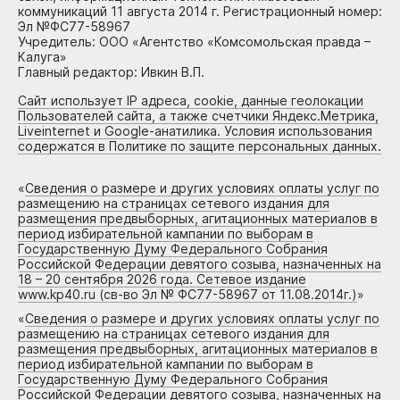
коммуникаций 11 августа 2014 г. Регистрационный номер:
Эл №ФС77-58967
Учредитель: ООО «Агентство «Комсомольская правда –
Калуга»
Главный редактор: Ивкин В.П.
Сайт использует IP адреса, cookie, данные геолокации
Пользователей сайта, а также счетчики Яндекс.Метрика,
Liveinternet и Google-анатилика. Условия использования
содержатся в Политике по защите персональных данных.
«
Сведения о размере и других условиях оплаты услуг по
размещению на страницах сетевого издания для
размещения предвыборных, агитационных материалов в
период избирательной кампании по выборам в
Государственную Думу Федерального Собрания
Российской Федерации девятого созыва, назначенных на
18 – 20 сентября 2026 года. Сетевое издание
www.kp40.ru (св-во Эл № ФС77-58967 от 11.08.2014г.)
»
«
Сведения о размере и других условиях оплаты услуг по
размещению на страницах сетевого издания для
размещения предвыборных, агитационных материалов в
период избирательной кампании по выборам в
Государственную Думу Федерального Собрания
Российской Федерации девятого созыва, назначенных на