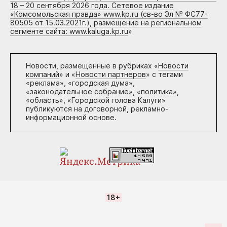
18 – 20 сентября 2026 года. Сетевое издание
«Комсомольская правда» www.kp.ru (св-во Эл № ФС77-
80505 от 15.03.2021г.), размещение на региональном
сегменте сайта: www.kaluga.kp.ru
»
Новости, размещенные в рубриках «
Новости
компаний
» и «
Новости партнеров
» с тегами
«реклама», «городская дума»,
«законодательное собрание», «политика»,
«область», «Городской голова Калуги»
публикуются на договорной, рекламно-
информационной основе.
18+