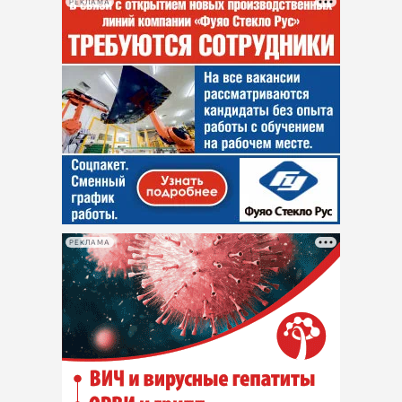
РЕКЛАМА
РЕКЛАМА