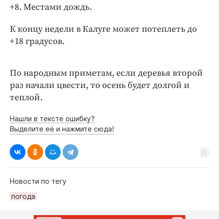
Интересное чтиво
+8. Местами дождь.
Клиника года
К концу недели в Калуге может потеплеть до
Бренд года
+18 градусов.
Работодатель года
По народным приметам, если деревья второй
раз начали цвести, то осень будет долгой и
теплой.
Нашли в тексте ошибку?
Выделите её и нажмите сюда!
Новости по тегу
погода