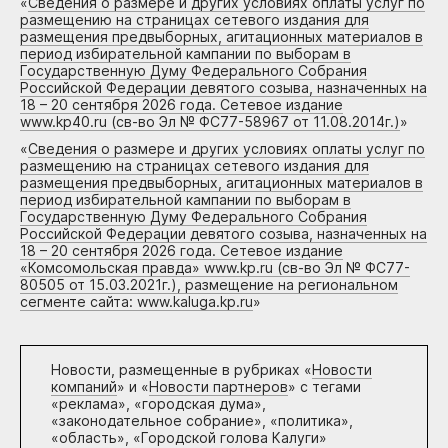
«
Сведения о размере и других условиях оплаты услуг по
размещению на страницах сетевого издания для
размещения предвыборных, агитационных материалов в
период избирательной кампании по выборам в
Государственную Думу Федерального Собрания
Российской Федерации девятого созыва, назначенных на
18 – 20 сентября 2026 года. Сетевое издание
www.kp40.ru (св-во Эл № ФС77-58967 от 11.08.2014г.)
»
«
Сведения о размере и других условиях оплаты услуг по
размещению на страницах сетевого издания для
размещения предвыборных, агитационных материалов в
период избирательной кампании по выборам в
Государственную Думу Федерального Собрания
Российской Федерации девятого созыва, назначенных на
18 – 20 сентября 2026 года. Сетевое издание
«Комсомольская правда» www.kp.ru (св-во Эл № ФС77-
80505 от 15.03.2021г.), размещение на региональном
сегменте сайта: www.kaluga.kp.ru
»
Новости, размещенные в рубриках «
Новости
компаний
» и «
Новости партнеров
» с тегами
«реклама», «городская дума»,
«законодательное собрание», «политика»,
«область», «Городской голова Калуги»