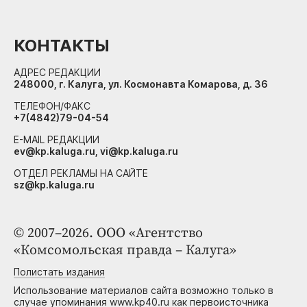
КОНТАКТЫ
АДРЕС РЕДАКЦИИ
248000, г. Калуга, ул. Космонавта Комарова, д. 36
ТЕЛЕФОН/ФАКС
+7(4842)79-04-54
E-MAIL РЕДАКЦИИ
ev@kp.kaluga.ru, vi@kp.kaluga.ru
ОТДЕЛ РЕКЛАМЫ НА САЙТЕ
sz@kp.kaluga.ru
© 2007–2026. ООО «Агентство
«Комсомольская правда – Калуга»
Полистать издания
Использование материалов сайта возможно только в
случае упоминания www.kp40.ru как первоисточника