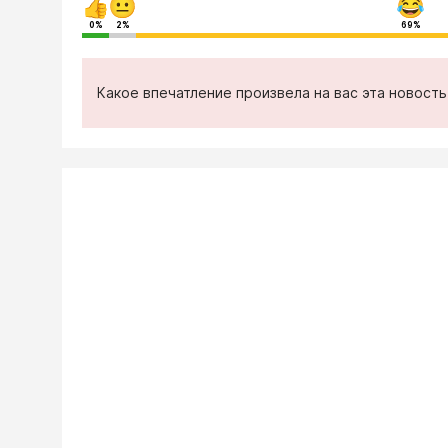
0%
2%
69%
Какое впечатление произвела на вас эта новост