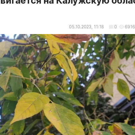
двигается на Калужскую обла
05.10.2023, 11:18
0
6916