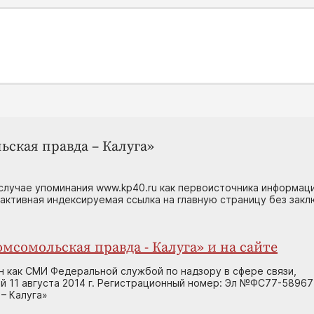
ьская правда – Калуга»
случае упоминания www.kp40.ru как первоисточника информаци
 активная индексируемая ссылка на главную страницу без зак
мсомольская правда - Калуга» и на сайте
н как СМИ Федеральной службой по надзору в сфере связи,
 11 августа 2014 г. Регистрационный номер: Эл №ФС77-58967
– Калуга»