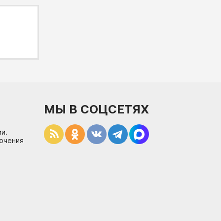
МЫ В СОЦСЕТЯХ
и.
лючения