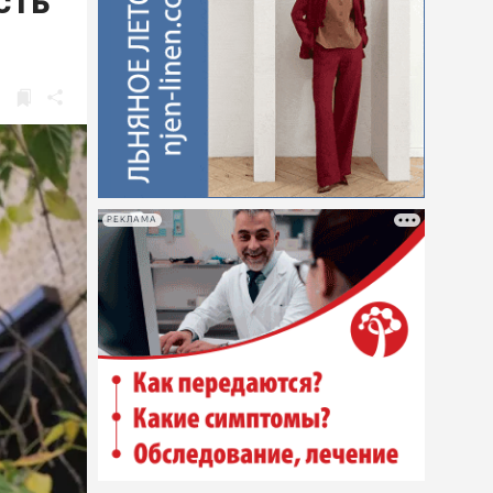
сть
РЕКЛАМА