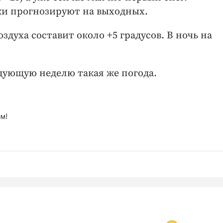
и прогнозируют на выходных.
здуха составит около +5 градусов. В ночь на
дующую неделю такая же погода.
м!