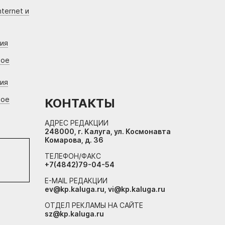
ternet и
ния
вое
ния
вое
КОНТАКТЫ
АДРЕС РЕДАКЦИИ
248000, г. Калуга, ул. Космонавта
Комарова, д. 36
ТЕЛЕФОН/ФАКС
+7(4842)79-04-54
E-MAIL РЕДАКЦИИ
ev@kp.kaluga.ru, vi@kp.kaluga.ru
ОТДЕЛ РЕКЛАМЫ НА САЙТЕ
sz@kp.kaluga.ru