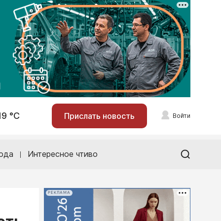
19 °С
Прислать новость
Войти
ода
Интересное чтиво
РЕКЛАМА