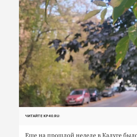
ЧИТАЙТЕ KP40.RU:
Еще на прошлой неделе в Калуге было 