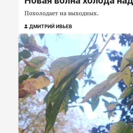
Новая волна холода на
Похолодает на выходных.
ДМИТРИЙ ИВЬЕВ