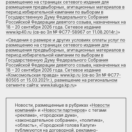
размещению на страницах сетевого издания для
размещения предвыборных, агитационных материалов в
период избирательной кампании по выборам в
Государственную Думу Федерального Собрания
Российской Федерации девятого созыва, назначенных на
18 – 20 сентября 2026 года. Сетевое издание
www.kp40.ru (св-во Эл № ФС77-58967 от 11.08.2014г.)
»
«
Сведения о размере и других условиях оплаты услуг по
размещению на страницах сетевого издания для
размещения предвыборных, агитационных материалов в
период избирательной кампании по выборам в
Государственную Думу Федерального Собрания
Российской Федерации девятого созыва, назначенных на
18 – 20 сентября 2026 года. Сетевое издание
«Комсомольская правда» www.kp.ru (св-во Эл № ФС77-
80505 от 15.03.2021г.), размещение на региональном
сегменте сайта: www.kaluga.kp.ru
»
Новости, размещенные в рубриках «
Новости
компаний
» и «
Новости партнеров
» с тегами
«реклама», «городская дума»,
«законодательное собрание», «политика»,
«область», «Городской голова Калуги»
публикуются на договорной, рекламно-