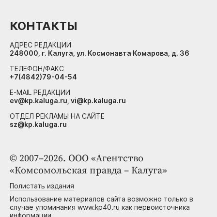
КОНТАКТЫ
АДРЕС РЕДАКЦИИ
248000, г. Калуга, ул. Космонавта Комарова, д. 36
ТЕЛЕФОН/ФАКС
+7(4842)79-04-54
E-MAIL РЕДАКЦИИ
ev@kp.kaluga.ru, vi@kp.kaluga.ru
ОТДЕЛ РЕКЛАМЫ НА САЙТЕ
sz@kp.kaluga.ru
© 2007–2026. ООО «Агентство
«Комсомольская правда – Калуга»
Полистать издания
Использование материалов сайта возможно только в
случае упоминания www.kp40.ru как первоисточника
информации.