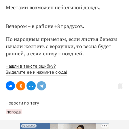
Интересное чтиво
Местами возможен небольшой дождь.
Клиника года
Бренд года
Вечером – в районе +8 градусов.
Работодатель года
По народным приметам, если листья березы
начали желтеть с верхушки, то весна будет
ранней, а если снизу – поздней.
Нашли в тексте ошибку?
Выделите её и нажмите сюда!
Новости по тегу
погода
РЕКЛАМА