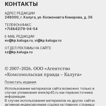
КОНТАКТЫ
АДРЕС РЕДАКЦИИ
248000, г. Калуга, ул. Космонавта Комарова, д. 36
ТЕЛЕФОН/ФАКС
+7(4842)79-04-54
E-MAIL РЕДАКЦИИ
ev@kp.kaluga.ru, vi@kp.kaluga.ru
ОТДЕЛ РЕКЛАМЫ НА САЙТЕ
sz@kp.kaluga.ru
© 2007–2026. ООО «Агентство
«Комсомольская правда – Калуга»
Полистать издания
Использование материалов сайта возможно только в
случае упоминания www.kp40.ru как первоисточника
информации.
В случае использования материалов на других сайтах
активная индексируемая ссылка на главную страницу