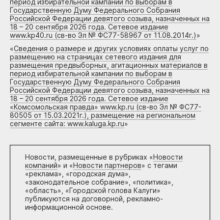
период избирательной кампании по выборам в
Государственную Думу Федерального Собрания
Российской Федерации девятого созыва, назначенных на
18 – 20 сентября 2026 года. Сетевое издание
www.kp40.ru (св-во Эл № ФС77-58967 от 11.08.2014г.)
»
«
Сведения о размере и других условиях оплаты услуг по
размещению на страницах сетевого издания для
размещения предвыборных, агитационных материалов в
период избирательной кампании по выборам в
Государственную Думу Федерального Собрания
Российской Федерации девятого созыва, назначенных на
18 – 20 сентября 2026 года. Сетевое издание
«Комсомольская правда» www.kp.ru (св-во Эл № ФС77-
80505 от 15.03.2021г.), размещение на региональном
сегменте сайта: www.kaluga.kp.ru
»
Новости, размещенные в рубриках «
Новости
компаний
» и «
Новости партнеров
» с тегами
«реклама», «городская дума»,
«законодательное собрание», «политика»,
«область», «Городской голова Калуги»
публикуются на договорной, рекламно-
информационной основе.