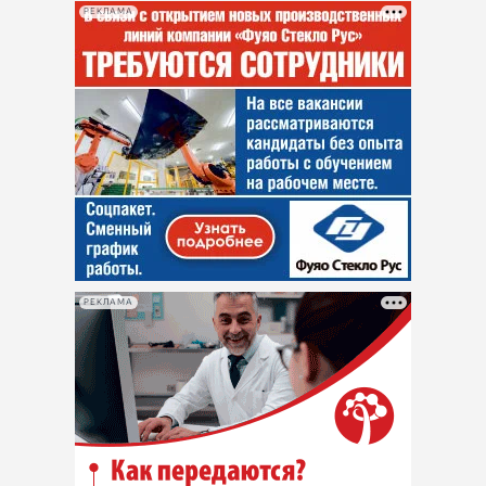
РЕКЛАМА
РЕКЛАМА