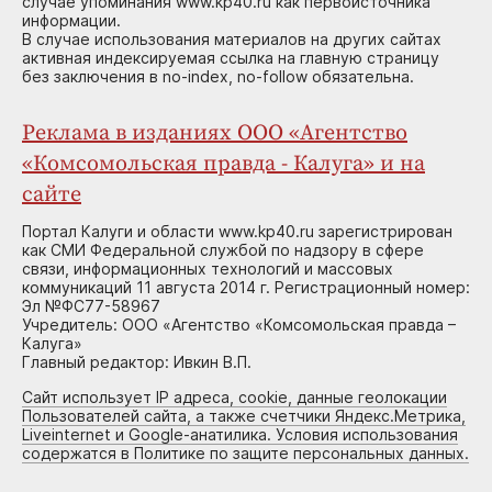
случае упоминания www.kp40.ru как первоисточника
информации.
В случае использования материалов на других сайтах
активная индексируемая ссылка на главную страницу
без заключения в no-index, no-follow обязательна.
Реклама в изданиях ООО «Агентство
«Комсомольская правда - Калуга» и на
сайте
Портал Калуги и области www.kp40.ru зарегистрирован
как СМИ Федеральной службой по надзору в сфере
связи, информационных технологий и массовых
коммуникаций 11 августа 2014 г. Регистрационный номер:
Эл №ФС77-58967
Учредитель: ООО «Агентство «Комсомольская правда –
Калуга»
Главный редактор: Ивкин В.П.
Сайт использует IP адреса, cookie, данные геолокации
Пользователей сайта, а также счетчики Яндекс.Метрика,
Liveinternet и Google-анатилика. Условия использования
содержатся в Политике по защите персональных данных.