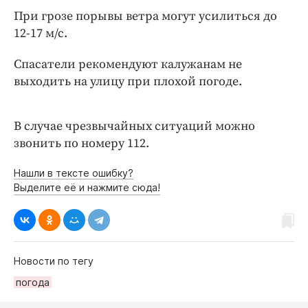
Интересное чтиво
При грозе порывы ветра могут усилиться до
Клиника года
12-17 м/с.
Бренд года
Спасатели рекомендуют калужанам не
Работодатель года
выходить на улицу при плохой погоде.
В случае чрезвычайных ситуаций можно
звонить по номеру 112.
Нашли в тексте ошибку?
Выделите её и нажмите сюда!
Новости по тегу
погода