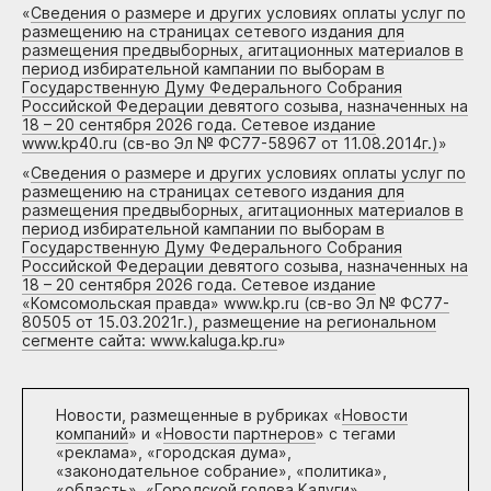
«
Сведения о размере и других условиях оплаты услуг по
размещению на страницах сетевого издания для
размещения предвыборных, агитационных материалов в
период избирательной кампании по выборам в
Государственную Думу Федерального Собрания
Российской Федерации девятого созыва, назначенных на
18 – 20 сентября 2026 года. Сетевое издание
www.kp40.ru (св-во Эл № ФС77-58967 от 11.08.2014г.)
»
«
Сведения о размере и других условиях оплаты услуг по
размещению на страницах сетевого издания для
размещения предвыборных, агитационных материалов в
период избирательной кампании по выборам в
Государственную Думу Федерального Собрания
Российской Федерации девятого созыва, назначенных на
18 – 20 сентября 2026 года. Сетевое издание
«Комсомольская правда» www.kp.ru (св-во Эл № ФС77-
80505 от 15.03.2021г.), размещение на региональном
сегменте сайта: www.kaluga.kp.ru
»
Новости, размещенные в рубриках «
Новости
компаний
» и «
Новости партнеров
» с тегами
«реклама», «городская дума»,
«законодательное собрание», «политика»,
«область», «Городской голова Калуги»