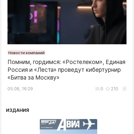
Новости компаний
Помним, гордимся: «Ростелеком», Единая
Россия и «Леста» проведут кибертурнир
«Битва за Москву»
05.08, 16:29
0
210
ИЗДАНИЯ