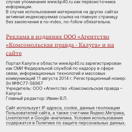
случае упоминания www.kp40.ru как первоисточника
информации.
В случае использования материалов на других сайтах
активная индексируемая ссылка на главную страницу
без заключения в no-index, no-follow обязательна.
Реклама в изданиях ООО «Агентство
«Комсомольская правда - Калуга» и на
сайте
Портал Калуги и области www.kp40.ru зарегистрирован
как СМИ Федеральной службой по надзору в сфере
связи, информационных технологий и массовых
коммуникаций 11 августа 2014 г. Регистрационный номер:
Эл №ФС77-58967
Учредитель: ООО «Агентство «Комсомольская правда –
Калуга»
Главный редактор: Ивкин В.П.
Сайт использует IP адреса, cookie, данные геолокации
Пользователей сайта, а также счетчики Яндекс.Метрика,
Liveinternet и Google-анатилика. Условия использования
содержатся в Политике по защите персональных данных.