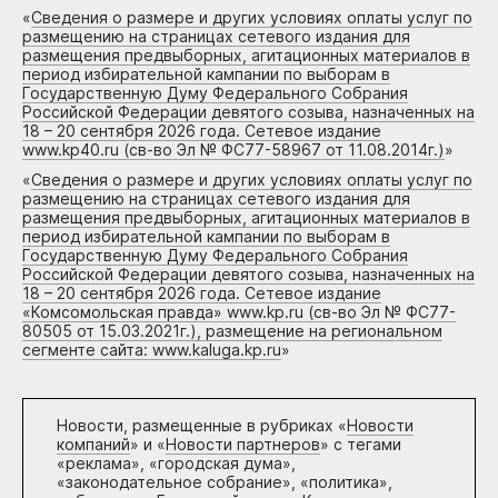
«
Сведения о размере и других условиях оплаты услуг по
размещению на страницах сетевого издания для
размещения предвыборных, агитационных материалов в
период избирательной кампании по выборам в
Государственную Думу Федерального Собрания
Российской Федерации девятого созыва, назначенных на
18 – 20 сентября 2026 года. Сетевое издание
www.kp40.ru (св-во Эл № ФС77-58967 от 11.08.2014г.)
»
«
Сведения о размере и других условиях оплаты услуг по
размещению на страницах сетевого издания для
размещения предвыборных, агитационных материалов в
период избирательной кампании по выборам в
Государственную Думу Федерального Собрания
Российской Федерации девятого созыва, назначенных на
18 – 20 сентября 2026 года. Сетевое издание
«Комсомольская правда» www.kp.ru (св-во Эл № ФС77-
80505 от 15.03.2021г.), размещение на региональном
сегменте сайта: www.kaluga.kp.ru
»
Новости, размещенные в рубриках «
Новости
компаний
» и «
Новости партнеров
» с тегами
«реклама», «городская дума»,
«законодательное собрание», «политика»,