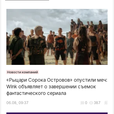
Новости компаний
«Рыцари Сорока Островов» опустили меч:
Wink объявляет о завершении съемок
фантастического сериала
06.08, 09:37
0
387