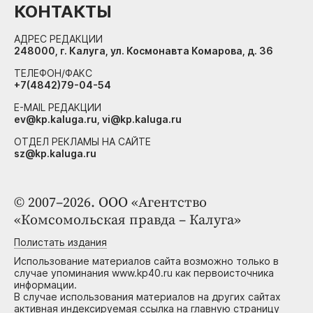
КОНТАКТЫ
АДРЕС РЕДАКЦИИ
248000, г. Калуга, ул. Космонавта Комарова, д. 36
ТЕЛЕФОН/ФАКС
+7(4842)79-04-54
E-MAIL РЕДАКЦИИ
ev@kp.kaluga.ru, vi@kp.kaluga.ru
ОТДЕЛ РЕКЛАМЫ НА САЙТЕ
sz@kp.kaluga.ru
© 2007–2026. ООО «Агентство
«Комсомольская правда – Калуга»
Полистать издания
Использование материалов сайта возможно только в
случае упоминания www.kp40.ru как первоисточника
информации.
В случае использования материалов на других сайтах
активная индексируемая ссылка на главную страницу