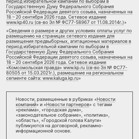
период избирательной кампании по выборам в
Государственную Думу Федерального Собрания
Российской Федерации девятого созыва, назначенных на
18 – 20 сентября 2026 года. Сетевое издание
www.kp40.ru (св-во Эл № ФС77-58967 от 11.08.2014г.)
»
«
Сведения о размере и других условиях оплаты услуг по
размещению на страницах сетевого издания для
размещения предвыборных, агитационных материалов в
период избирательной кампании по выборам в
Государственную Думу Федерального Собрания
Российской Федерации девятого созыва, назначенных на
18 – 20 сентября 2026 года. Сетевое издание
«Комсомольская правда» www.kp.ru (св-во Эл № ФС77-
80505 от 15.03.2021г.), размещение на региональном
сегменте сайта: www.kaluga.kp.ru
»
Новости, размещенные в рубриках «
Новости
компаний
» и «
Новости партнеров
» с тегами
«реклама», «городская дума»,
«законодательное собрание», «политика»,
«область», «Городской голова Калуги»
публикуются на договорной, рекламно-
информационной основе.