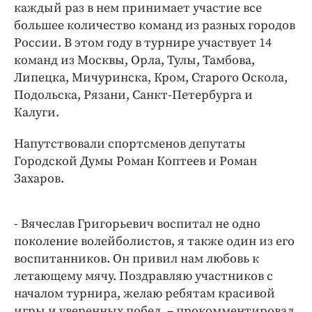
Интересное чтиво
каждый раз в нем принимает участие все
большее количество команд из разных городов
Клиника года
России. В этом году в турнире участвует 14
Бренд года
команд из Москвы, Орла, Тулы, Тамбова,
Работодатель года
Липецка, Мичуринска, Кром, Старого Оскола,
Подольска, Рязани, Санкт-Петербурга и
Калуги.
Напутствовали спортсменов депутаты
Городской Думы Роман Коптеев и Роман
Захаров.
- Вячеслав Григорьевич воспитал не одно
поколение волейболистов, я также один из его
воспитанников. Он привил нам любовь к
летающему мячу. Поздравляю участников с
началом турнира, желаю ребятам красивой
игры и уверенных побед, – прокомментировал