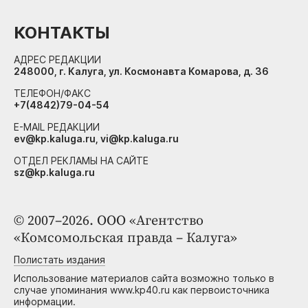
КОНТАКТЫ
АДРЕС РЕДАКЦИИ
248000, г. Калуга, ул. Космонавта Комарова, д. 36
ТЕЛЕФОН/ФАКС
+7(4842)79-04-54
E-MAIL РЕДАКЦИИ
ev@kp.kaluga.ru, vi@kp.kaluga.ru
ОТДЕЛ РЕКЛАМЫ НА САЙТЕ
sz@kp.kaluga.ru
© 2007–2026. ООО «Агентство
«Комсомольская правда – Калуга»
Полистать издания
Использование материалов сайта возможно только в
случае упоминания www.kp40.ru как первоисточника
информации.