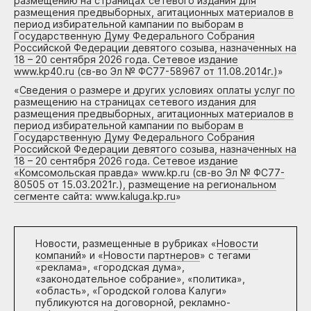
размещению на страницах сетевого издания для
размещения предвыборных, агитационных материалов в
период избирательной кампании по выборам в
Государственную Думу Федерального Собрания
Российской Федерации девятого созыва, назначенных на
18 – 20 сентября 2026 года. Сетевое издание
www.kp40.ru (св-во Эл № ФС77-58967 от 11.08.2014г.)
»
«
Сведения о размере и других условиях оплаты услуг по
размещению на страницах сетевого издания для
размещения предвыборных, агитационных материалов в
период избирательной кампании по выборам в
Государственную Думу Федерального Собрания
Российской Федерации девятого созыва, назначенных на
18 – 20 сентября 2026 года. Сетевое издание
«Комсомольская правда» www.kp.ru (св-во Эл № ФС77-
80505 от 15.03.2021г.), размещение на региональном
сегменте сайта: www.kaluga.kp.ru
»
Новости, размещенные в рубриках «
Новости
компаний
» и «
Новости партнеров
» с тегами
«реклама», «городская дума»,
«законодательное собрание», «политика»,
«область», «Городской голова Калуги»
публикуются на договорной, рекламно-