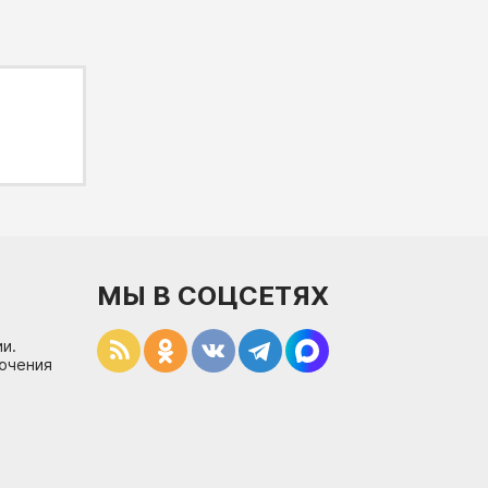
МЫ В СОЦСЕТЯХ
и.
лючения