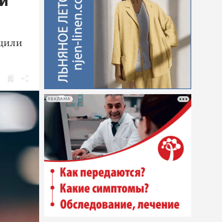
ой
бщили
РЕКЛАМА