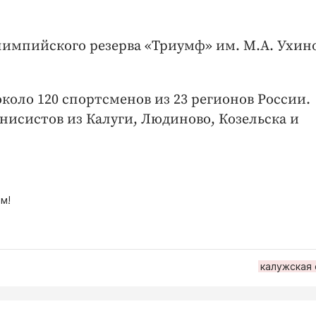
импийского резерва «Триумф» им. М.А. Ухин
коло 120 спортсменов из 23 регионов России.
нисистов из Калуги, Людиново, Козельска и
м!
калужская