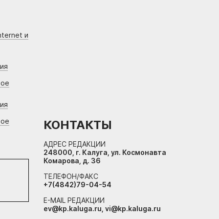
ternet и
ния
вое
ния
вое
КОНТАКТЫ
АДРЕС РЕДАКЦИИ
248000, г. Калуга, ул. Космонавта
Комарова, д. 36
ТЕЛЕФОН/ФАКС
+7(4842)79-04-54
E-MAIL РЕДАКЦИИ
ev@kp.kaluga.ru, vi@kp.kaluga.ru