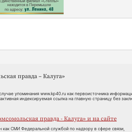
ьская правда – Калуга»
случае упоминания www.kp40.ru как первоисточника информаци
 активная индексируемая ссылка на главную страницу без зак
мсомольская правда - Калуга» и на сайте
н как СМИ Федеральной службой по надзору в сфере связи,