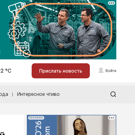
22 °С
Прислать новость
Войти
ода
Интересное чтиво
РЕКЛАМА