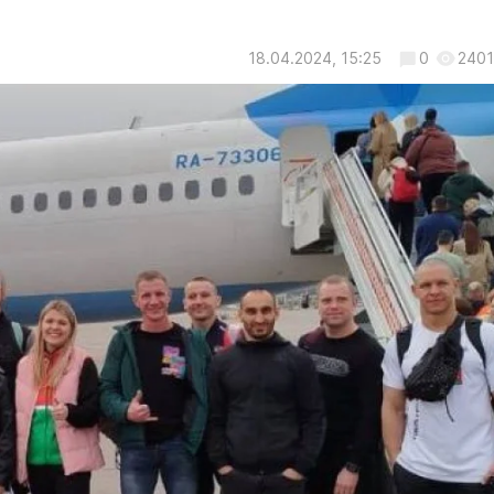
18.04.2024, 15:25
0
2401