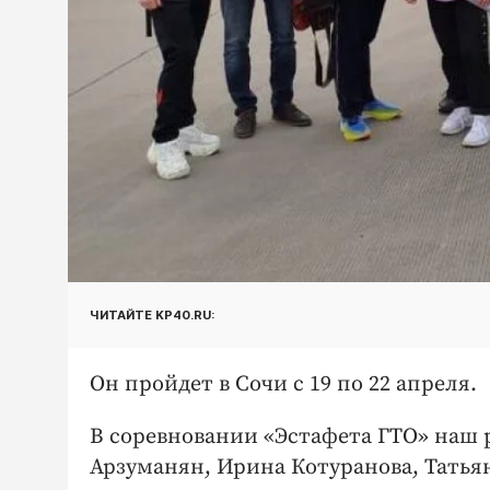
ЧИТАЙТЕ KP40.RU:
Он пройдет в Сочи с 19 по 22 апреля.
В соревновании «Эстафета ГТО» наш 
Арзуманян, Ирина Котуранова, Татья