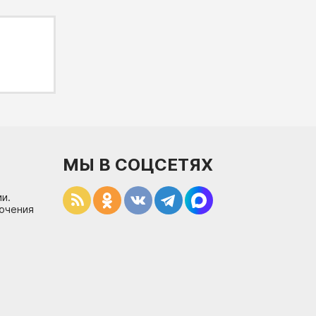
МЫ В СОЦСЕТЯХ
и.
лючения