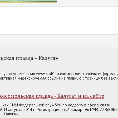
ьская правда – Калуга»
случае упоминания www.kp40.ru как первоисточника информаци
 активная индексируемая ссылка на главную страницу без зак
мсомольская правда - Калуга» и на сайте
н как СМИ Федеральной службой по надзору в сфере связи,
 11 августа 2014 г. Регистрационный номер: Эл №ФС77-58967
– Калуга»