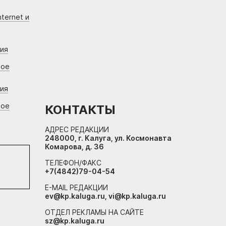
ternet и
ния
вое
ния
вое
КОНТАКТЫ
АДРЕС РЕДАКЦИИ
248000, г. Калуга, ул. Космонавта
Комарова, д. 36
ТЕЛЕФОН/ФАКС
+7(4842)79-04-54
E-MAIL РЕДАКЦИИ
ev@kp.kaluga.ru, vi@kp.kaluga.ru
ОТДЕЛ РЕКЛАМЫ НА САЙТЕ
sz@kp.kaluga.ru