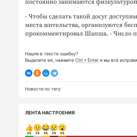
постоянно занимаются физкультурой
- Чтобы сделать такой досуг доступн
места жительства, организуются бес
прокомментировал Шапша. - Число п
Нашли в тексте ошибку?
Выделите её, нажмите
Ctrl + Enter
и мы всё исправи
Новости по тегу
ЛЕНТА НАСТРОЕНИЯ
0%
3%
0%
0%
0%