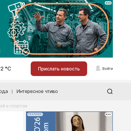
22 °С
Прислать новость
Войти
ода
Интересное чтиво
ой и спортом
РЕКЛАМА