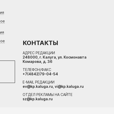
ния
вое
ния
вое
КОНТАКТЫ
АДРЕС РЕДАКЦИИ
248000, г. Калуга, ул. Космонавта
Комарова, д. 36
ТЕЛЕФОН/ФАКС
+7(4842)79-04-54
E-MAIL РЕДАКЦИИ
ev@kp.kaluga.ru, vi@kp.kaluga.ru
ОТДЕЛ РЕКЛАМЫ НА САЙТЕ
sz@kp.kaluga.ru