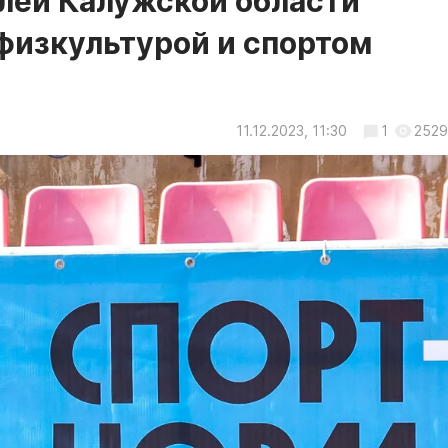
лей Калужской области
физкультурой и спортом
11.12.2023, 11:30
1
2529