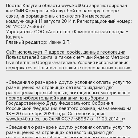
Портал Калуги и области www.kp40.ru зарегистрирован
как СМИ Федеральной службой по надзору в сфере
связи, информационных технологий и массовых
коммуникаций 11 августа 2014 г. Регистрационный номер:
Эл №ФС77-58967
Учредитель: ООО «Агентство «Комсомольская правда –
Калуга»
Главный редактор: Ивкин В.П.
Сайт использует IP адреса, cookie, данные геолокации
Пользователей сайта, а также счетчики Яндекс.Метрика,
Liveinternet и Google-анатилика. Условия использования
содержатся в Политике по защите персональных данных.
«
Сведения о размере и других условиях оплаты услуг по
размещению на страницах сетевого издания для
размещения предвыборных, агитационных материалов в
период избирательной кампании по выборам в
Государственную Думу Федерального Собрания
Российской Федерации девятого созыва, назначенных на
18 – 20 сентября 2026 года. Сетевое издание
www.kp40.ru (св-во Эл № ФС77-58967 от 11.08.2014г.)
»
«
Сведения о размере и других условиях оплаты услуг по
размещению на страницах сетевого издания для
размещения предвыборных, агитационных материалов в