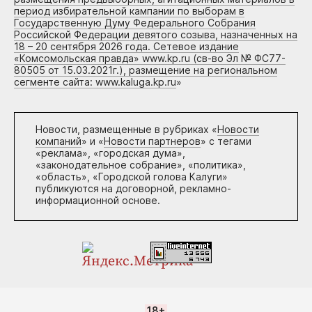
период избирательной кампании по выборам в
Государственную Думу Федерального Собрания
Российской Федерации девятого созыва, назначенных на
18 – 20 сентября 2026 года. Сетевое издание
«Комсомольская правда» www.kp.ru (св-во Эл № ФС77-
80505 от 15.03.2021г.), размещение на региональном
сегменте сайта: www.kaluga.kp.ru
»
Новости, размещенные в рубриках «
Новости
компаний
» и «
Новости партнеров
» с тегами
«реклама», «городская дума»,
«законодательное собрание», «политика»,
«область», «Городской голова Калуги»
публикуются на договорной, рекламно-
информационной основе.
18+