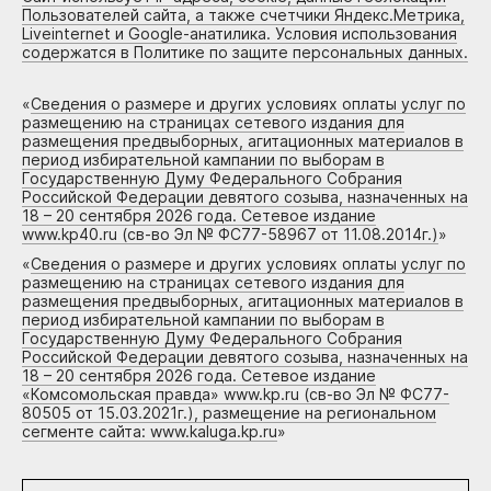
Пользователей сайта, а также счетчики Яндекс.Метрика,
Liveinternet и Google-анатилика. Условия использования
содержатся в Политике по защите персональных данных.
«
Сведения о размере и других условиях оплаты услуг по
размещению на страницах сетевого издания для
размещения предвыборных, агитационных материалов в
период избирательной кампании по выборам в
Государственную Думу Федерального Собрания
Российской Федерации девятого созыва, назначенных на
18 – 20 сентября 2026 года. Сетевое издание
www.kp40.ru (св-во Эл № ФС77-58967 от 11.08.2014г.)
»
«
Сведения о размере и других условиях оплаты услуг по
размещению на страницах сетевого издания для
размещения предвыборных, агитационных материалов в
период избирательной кампании по выборам в
Государственную Думу Федерального Собрания
Российской Федерации девятого созыва, назначенных на
18 – 20 сентября 2026 года. Сетевое издание
«Комсомольская правда» www.kp.ru (св-во Эл № ФС77-
80505 от 15.03.2021г.), размещение на региональном
сегменте сайта: www.kaluga.kp.ru
»