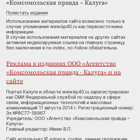
«Комсомольская правда – Калуга»
Полистать издания
Использование материалов сайта возможно только в
случае упоминания www.kp40.ru как первоисточника
информации.
В случае использования материалов на других сайтах
активная индексируемая ссылка на главную страницу
без заключения в no-index, no-follow обязательна.
Реклама в изданиях ООО «Агентство
«Комсомольская правда - Калуга» и на
сайте
Портал Калуги и области www.kp40.ru зарегистрирован
как СМИ Федеральной службой по надзору в сфере
связи, информационных технологий и массовых
коммуникаций 11 августа 2014 г. Регистрационный номер:
Эл №ФС77-58967
Учредитель: ООО «Агентство «Комсомольская правда –
Калуга»
Главный редактор: Ивкин В.П.
Сайт использует IP адреса, cookie, данные геолокации