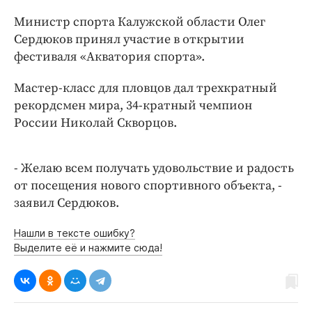
Интересное чтиво
Министр спорта Калужской области Олег
Клиника года
Сердюков принял участие в открытии
Бренд года
фестиваля «Акватория спорта».
Работодатель года
Мастер-класс для пловцов дал трехкратный
рекордсмен мира, 34-кратный чемпион
России Николай Скворцов.
- Желаю всем получать удовольствие и радость
от посещения нового спортивного объекта, -
заявил Сердюков.
Нашли в тексте ошибку?
Выделите её и нажмите сюда!