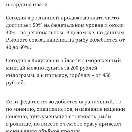
Интересное чтиво
и сардина иваси
Клиника года
Сегодня в розничной продаже доплата часто
Бренд года
достигает 50% на федеральном уровне и около
Работодатель года
40% - на региональном. В целом же, по данным
Рыбного союза, наценка на рыбу колеблется от
40 до 60%.
Сегодня в Калужской области замороженный
минтай можно купить за 200 рублей
килограмм, а к примеру, горбушу – от 450
рублей.
Если федагентство добьётся ограничений, то
по мнению, специалистов, изменение наценки
конечно, чуть уменьшит стоимость рыбы
в рознице, но вместе с тем это сразу приведет
к снижению объёмов продаж.