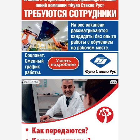
РЕКЛАМА