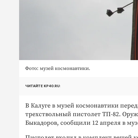
Фото: музей космонавтики.
ЧИТАЙТЕ KP40.RU:
В Калуге в музей космонавтики пере
трехствольный пистолет ТП-82. Оруж
Быкадоров, сообщили 12 апреля в муз
Пистолет входил в комплект вещей к