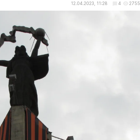
12.04.2023, 11:28
4
2755