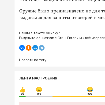
Оружие было предназначено не для т
выдавался для защиты от зверей в ме
Нашли в тексте ошибку?
Выделите её, нажмите
Ctrl + Enter
и мы всё исправи
Новости по тегу
ЛЕНТА НАСТРОЕНИЯ
0%
14%
39%