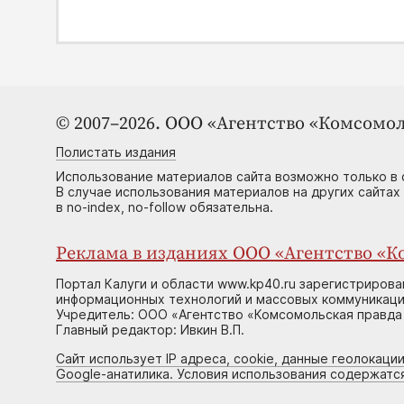
© 2007–2026. ООО «Агентство «Комсомол
Полистать издания
Использование материалов сайта возможно только в 
В случае использования материалов на других сайтах
в no-index, no-follow обязательна.
Реклама в изданиях ООО «Агентство «Ко
Портал Калуги и области www.kp40.ru зарегистрирова
информационных технологий и массовых коммуникаций
Учредитель: ООО «Агентство «Комсомольская правда 
Главный редактор: Ивкин В.П.
Сайт использует IP адреса, cookie, данные геолокации
Google-анатилика. Условия использования содержатс