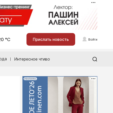
20 °С
Прислать новость
Войти
ода
Интересное чтиво
РЕКЛАМА