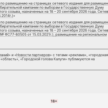
г по размещению на страницах сетевого издания для размеще
збирательной кампании по выборам в Государственную Думу
го созыва, назначенных на 18 – 20 сентября 2026 года. Сете
.2014г.)
»
г по размещению на страницах сетевого издания для размеще
збирательной кампании по выборам в Государственную Думу
го созыва, назначенных на 18 – 20 сентября 2026 года. Сете
 № ФС77-80505 от 15.03.2021г.), размещение на региональном
паний
» и «
Новости партнеров
» с тегами «реклама», «городская
 «область», «Городской голова Калуги» публикуются на
18+