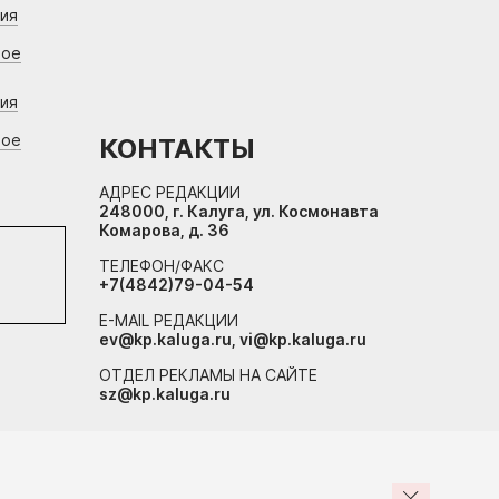
ния
вое
ния
вое
КОНТАКТЫ
АДРЕС РЕДАКЦИИ
248000, г. Калуга, ул. Космонавта
Комарова, д. 36
ТЕЛЕФОН/ФАКС
+7(4842)79-04-54
E-MAIL РЕДАКЦИИ
ev@kp.kaluga.ru, vi@kp.kaluga.ru
ОТДЕЛ РЕКЛАМЫ НА САЙТЕ
sz@kp.kaluga.ru