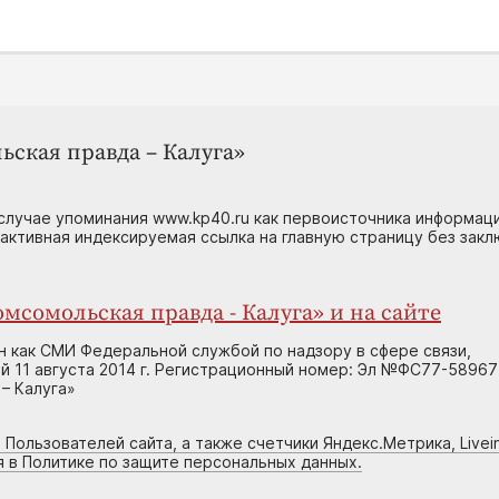
ьская правда – Калуга»
случае упоминания www.kp40.ru как первоисточника информаци
 активная индексируемая ссылка на главную страницу без зак
мсомольская правда - Калуга» и на сайте
н как СМИ Федеральной службой по надзору в сфере связи,
 11 августа 2014 г. Регистрационный номер: Эл №ФС77-58967
– Калуга»
 Пользователей сайта, а также счетчики Яндекс.Метрика, Livein
я в Политике по защите персональных данных.