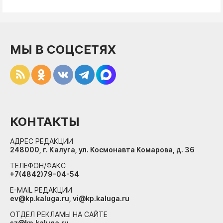
МЫ В СОЦСЕТЯХ
КОНТАКТЫ
АДРЕС РЕДАКЦИИ
248000, г. Калуга, ул. Космонавта Комарова, д. 36
ТЕЛЕФОН/ФАКС
+7(4842)79-04-54
E-MAIL РЕДАКЦИИ
ev@kp.kaluga.ru, vi@kp.kaluga.ru
ОТДЕЛ РЕКЛАМЫ НА САЙТЕ
sz@kp.kaluga.ru