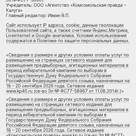
Учредитель: ООО «Агентство «Комсомольская правда –
Калуга»
Главный редактор: Ивкин В.П.
Сайт использует IP адреса, cookie, данные геолокации
Пользователей сайта, а также счетчики Яндекс.Метрика,
Liveinternet и Google-анатилика. Условия использования
содержатся в Политике по защите персональных данных.
«
Сведения о размере и других условиях оплаты услуг по
размещению на страницах сетевого издания для
размещения предвыборных, агитационных материалов в
период избирательной кампании по выборам в
Государственную Думу Федерального Собрания
Российской Федерации девятого созыва, назначенных на
18 – 20 сентября 2026 года. Сетевое издание
www.kp40.ru (св-во Эл № ФС77-58967 от 11.08.2014г.)
»
«
Сведения о размере и других условиях оплаты услуг по
размещению на страницах сетевого издания для
размещения предвыборных, агитационных материалов в
период избирательной кампании по выборам в
Государственную Думу Федерального Собрания
Российской Федерации девятого созыва, назначенных на
18 – 20 сентября 2026 года. Сетевое издание
«Комсомольская правда» www.kp.ru (св-во Эл № ФС77-