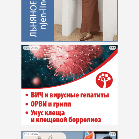
РЕКЛАМА
РЕКЛАМА