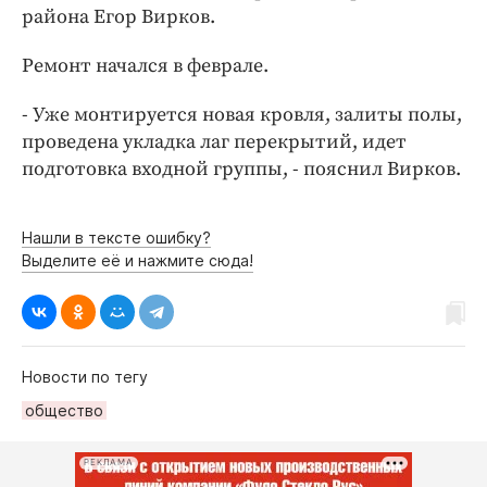
Интересное чтиво
района Егор Вирков.
Клиника года
Ремонт начался в феврале.
Бренд года
Работодатель года
- Уже монтируется новая кровля, залиты полы,
проведена укладка лаг перекрытий, идет
подготовка входной группы, - пояснил Вирков.
Нашли в тексте ошибку?
Выделите её и нажмите сюда!
Новости по тегу
общество
РЕКЛАМА