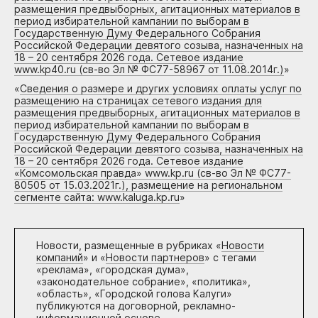
размещения предвыборных, агитационных материалов в
период избирательной кампании по выборам в
Государственную Думу Федерального Собрания
Российской Федерации девятого созыва, назначенных на
18 – 20 сентября 2026 года. Сетевое издание
www.kp40.ru (св-во Эл № ФС77-58967 от 11.08.2014г.)
»
«
Сведения о размере и других условиях оплаты услуг по
размещению на страницах сетевого издания для
размещения предвыборных, агитационных материалов в
период избирательной кампании по выборам в
Государственную Думу Федерального Собрания
Российской Федерации девятого созыва, назначенных на
18 – 20 сентября 2026 года. Сетевое издание
«Комсомольская правда» www.kp.ru (св-во Эл № ФС77-
80505 от 15.03.2021г.), размещение на региональном
сегменте сайта: www.kaluga.kp.ru
»
Новости, размещенные в рубриках «
Новости
компаний
» и «
Новости партнеров
» с тегами
«реклама», «городская дума»,
«законодательное собрание», «политика»,
«область», «Городской голова Калуги»
публикуются на договорной, рекламно-
информационной основе.