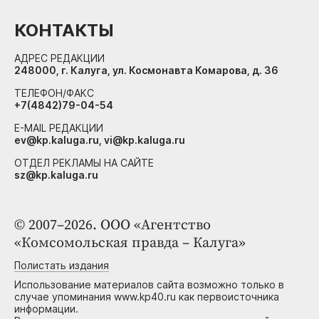
КОНТАКТЫ
АДРЕС РЕДАКЦИИ
248000, г. Калуга, ул. Космонавта Комарова, д. 36
ТЕЛЕФОН/ФАКС
+7(4842)79-04-54
E-MAIL РЕДАКЦИИ
ev@kp.kaluga.ru, vi@kp.kaluga.ru
ОТДЕЛ РЕКЛАМЫ НА САЙТЕ
sz@kp.kaluga.ru
© 2007–2026. ООО «Агентство
«Комсомольская правда – Калуга»
Полистать издания
Использование материалов сайта возможно только в
случае упоминания www.kp40.ru как первоисточника
информации.