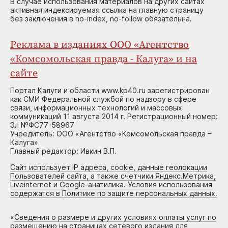
В случае использования материалов на других сайтах
активная индексируемая ссылка на главную страницу
без заключения в no-index, no-follow обязательна.
Реклама в изданиях ООО «Агентство
«Комсомольская правда - Калуга» и на
сайте
Портал Калуги и области www.kp40.ru зарегистрирован
как СМИ Федеральной службой по надзору в сфере
связи, информационных технологий и массовых
коммуникаций 11 августа 2014 г. Регистрационный номер:
Эл №ФС77-58967
Учредитель: ООО «Агентство «Комсомольская правда –
Калуга»
Главный редактор: Ивкин В.П.
Сайт использует IP адреса, cookie, данные геолокации
Пользователей сайта, а также счетчики Яндекс.Метрика,
Liveinternet и Google-анатилика. Условия использования
содержатся в Политике по защите персональных данных.
«
Сведения о размере и других условиях оплаты услуг по
размещению на страницах сетевого издания для