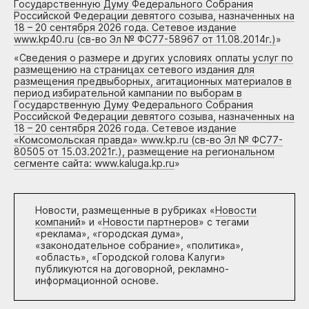
Государственную Думу Федерального Собрания
Российской Федерации девятого созыва, назначенных на
18 – 20 сентября 2026 года. Сетевое издание
www.kp40.ru (св-во Эл № ФС77-58967 от 11.08.2014г.)
»
«
Сведения о размере и других условиях оплаты услуг по
размещению на страницах сетевого издания для
размещения предвыборных, агитационных материалов в
период избирательной кампании по выборам в
Государственную Думу Федерального Собрания
Российской Федерации девятого созыва, назначенных на
18 – 20 сентября 2026 года. Сетевое издание
«Комсомольская правда» www.kp.ru (св-во Эл № ФС77-
80505 от 15.03.2021г.), размещение на региональном
сегменте сайта: www.kaluga.kp.ru
»
Новости, размещенные в рубриках «
Новости
компаний
» и «
Новости партнеров
» с тегами
«реклама», «городская дума»,
«законодательное собрание», «политика»,
«область», «Городской голова Калуги»
публикуются на договорной, рекламно-
информационной основе.