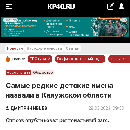
РЕКЛАМА
+19...+20 °С
Новости
Народные новости
Статьи
ПРОтуризм
График отключений воды
Клиника г
Важно:
РУБРИКИ
Новость дня
Общество
Обнинск
Самые редкие детские имена
Новости компаний
назвали в Калужской области
Статьи
Народные новости
ДМИТРИЙ ИВЬЕВ
28.03.2023, 09:50
Авто и транспорт
Список опубликовал региональный загс.
Благоустройство