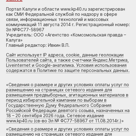
Портал Калуги и области www.kp40.ru зарегистрирован
как СМИ Федеральной службой по надзору в сфере
связи, информационных технологий и массовых
коммуникаций 11 августа 2014 г. Регистрационный номер:
Эл №ФС77-58967
Учредитель: ООО «Агентство «Комсомольская правда –
Калуга»
Главный редактор: Ивкин В.П.
Сайт использует IP адреса, cookie, данные геолокации
Пользователей сайта, а также счетчики Яндекс.Метрика,
Liveinternet и Google-анатилика. Условия использования
содержатся в Политике по защите персональных данных.
«
Сведения о размере и других условиях оплаты услуг по
размещению на страницах сетевого издания для
размещения предвыборных, агитационных материалов в
период избирательной кампании по выборам в
Государственную Думу Федерального Собрания
Российской Федерации девятого созыва, назначенных на
18 – 20 сентября 2026 года. Сетевое издание
www.kp40.ru (св-во Эл № ФС77-58967 от 11.08.2014г.)
»
«
Сведения о размере и других условиях оплаты услуг по
размещению на страницах сетевого издания для