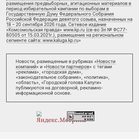
размещения предвыборных, агитационных материалов в
период избирательной кампании по выборам в
Государственную Думу Федерального Собрания
Российской Федерации девятого созыва, назначенных на
18 – 20 сентября 2026 года. Сетевое издание
«Комсомольская правда» www.kp.ru (св-во Эл № ФС77-
80505 от 15.03.2021г.), размещение на региональном
сегменте сайта: www.kaluga.kp.ru
»
Новости, размещенные в рубриках «
Новости
компаний
» и «
Новости партнеров
» с тегами
«реклама», «городская дума»,
«законодательное собрание», «политика»,
«область», «Городской голова Калуги»
публикуются на договорной, рекламно-
информационной основе.