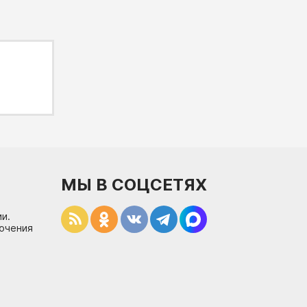
МЫ В СОЦСЕТЯХ
и.
лючения