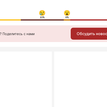
22%
0%
Обсудить ново
ь? Поделитесь с нами