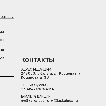
ternet и
ния
вое
ния
вое
КОНТАКТЫ
АДРЕС РЕДАКЦИИ
248000, г. Калуга, ул. Космонавта
Комарова, д. 36
ТЕЛЕФОН/ФАКС
+7(4842)79-04-54
E-MAIL РЕДАКЦИИ
ev@kp.kaluga.ru, vi@kp.kaluga.ru