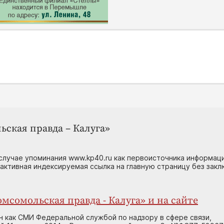
ьская правда – Калуга»
случае упоминания www.kp40.ru как первоисточника информаци
 активная индексируемая ссылка на главную страницу без зак
мсомольская правда - Калуга» и на сайте
н как СМИ Федеральной службой по надзору в сфере связи,