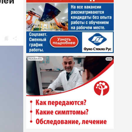
лей
РЕКЛАМА