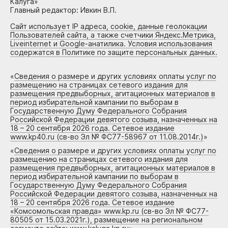
Калуга»
Главный редактор: Ивкин В.П.
Сайт использует IP адреса, cookie, данные геолокации
Пользователей сайта, а также счетчики Яндекс.Метрика,
Liveinternet и Google-анатилика. Условия использования
содержатся в Политике по защите персональных данных.
«
Сведения о размере и других условиях оплаты услуг по
размещению на страницах сетевого издания для
размещения предвыборных, агитационных материалов в
период избирательной кампании по выборам в
Государственную Думу Федерального Собрания
Российской Федерации девятого созыва, назначенных на
18 – 20 сентября 2026 года. Сетевое издание
www.kp40.ru (св-во Эл № ФС77-58967 от 11.08.2014г.)
»
«
Сведения о размере и других условиях оплаты услуг по
размещению на страницах сетевого издания для
размещения предвыборных, агитационных материалов в
период избирательной кампании по выборам в
Государственную Думу Федерального Собрания
Российской Федерации девятого созыва, назначенных на
18 – 20 сентября 2026 года. Сетевое издание
«Комсомольская правда» www.kp.ru (св-во Эл № ФС77-
80505 от 15.03.2021г.), размещение на региональном