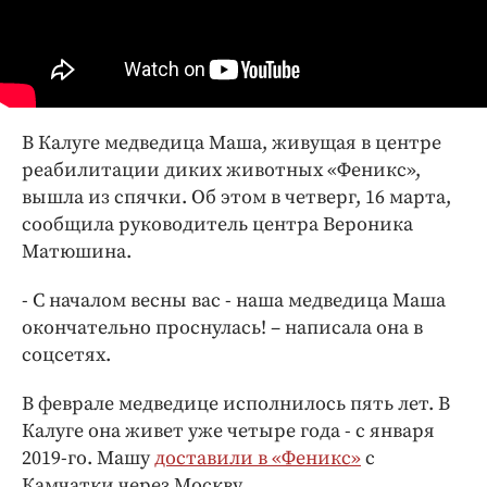
Интересное чтиво
Клиника года
Бренд года
Работодатель года
В Калуге медведица Маша, живущая в центре
реабилитации диких животных «Феникс»,
вышла из спячки. Об этом в четверг, 16 марта,
сообщила руководитель центра Вероника
Матюшина.
- С началом весны вас - наша медведица Маша
окончательно проснулась! – написала она в
соцсетях.
В феврале медведице исполнилось пять лет. В
Калуге она живет уже четыре года - с января
2019-го. Машу
доставили в «Феникс»
с
Камчатки через Москву.