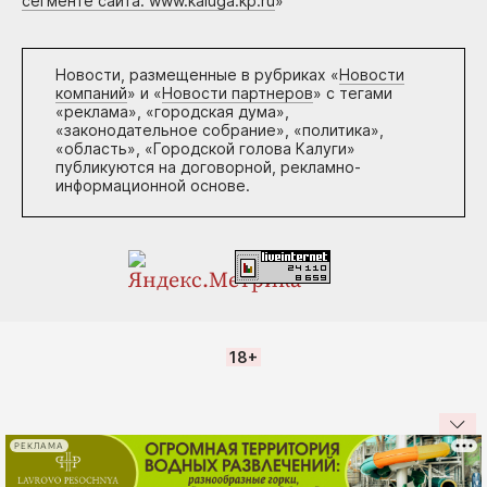
сегменте сайта: www.kaluga.kp.ru
»
Новости, размещенные в рубриках «
Новости
компаний
» и «
Новости партнеров
» с тегами
«реклама», «городская дума»,
«законодательное собрание», «политика»,
«область», «Городской голова Калуги»
публикуются на договорной, рекламно-
информационной основе.
18+
РЕКЛАМА