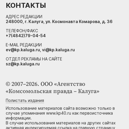
КОНТАКТЫ
АДРЕС РЕДАКЦИИ
248000, г. Калуга, ул. Космонавта Комарова, д. 36
ТЕЛЕФОН/ФАКС
+7(4842)79-04-54
E-MAIL РЕДАКЦИИ
ev@kp.kaluga.ru, vi@kp.kaluga.ru
ОТДЕЛ РЕКЛАМЫ НА САЙТЕ
sz@kp.kaluga.ru
© 2007–2026. ООО «Агентство
«Комсомольская правда – Калуга»
Полистать издания
Использование материалов сайта возможно только в
случае упоминания www.kp40.ru как первоисточника
информации.
В случае использования материалов на других сайтах
активная индексируемая ссылка на главную страницу