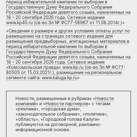
период избирательной кампании по выборам в
Государственную Думу Федерального Собрания
Российской Федерации девятого созыва, назначенных на
18 – 20 сентября 2026 года. Сетевое издание
www.kp40.ru (св-во Эл № ФС77-58967 от 11.08.2014г.)
»
«
Сведения о размере и других условиях оплаты услуг по
размещению на страницах сетевого издания для
размещения предвыборных, агитационных материалов в
период избирательной кампании по выборам в
Государственную Думу Федерального Собрания
Российской Федерации девятого созыва, назначенных на
18 – 20 сентября 2026 года. Сетевое издание
«Комсомольская правда» www.kp.ru (св-во Эл № ФС77-
80505 от 15.03.2021г.), размещение на региональном
сегменте сайта: www.kaluga.kp.ru
»
Новости, размещенные в рубриках «
Новости
компаний
» и «
Новости партнеров
» с тегами
«реклама», «городская дума»,
«законодательное собрание», «политика»,
«область», «Городской голова Калуги»
публикуются на договорной, рекламно-
информационной основе.