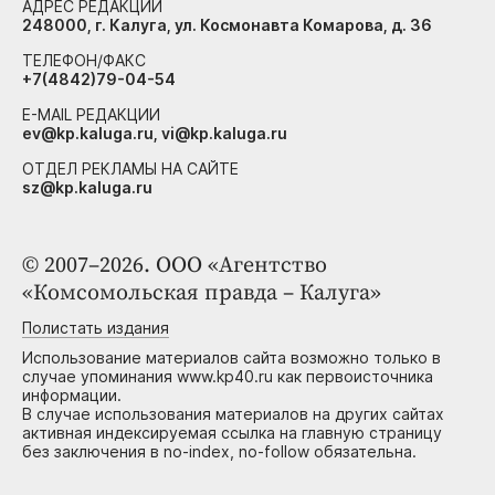
АДРЕС РЕДАКЦИИ
248000, г. Калуга, ул. Космонавта Комарова, д. 36
ТЕЛЕФОН/ФАКС
+7(4842)79-04-54
E-MAIL РЕДАКЦИИ
ev@kp.kaluga.ru, vi@kp.kaluga.ru
ОТДЕЛ РЕКЛАМЫ НА САЙТЕ
sz@kp.kaluga.ru
© 2007–2026. ООО «Агентство
«Комсомольская правда – Калуга»
Полистать издания
Использование материалов сайта возможно только в
случае упоминания www.kp40.ru как первоисточника
информации.
В случае использования материалов на других сайтах
активная индексируемая ссылка на главную страницу
без заключения в no-index, no-follow обязательна.