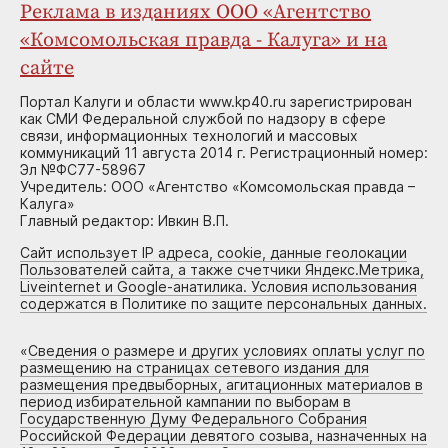
Реклама в изданиях ООО «Агентство
«Комсомольская правда - Калуга» и на
сайте
Портал Калуги и области www.kp40.ru зарегистрирован
как СМИ Федеральной службой по надзору в сфере
связи, информационных технологий и массовых
коммуникаций 11 августа 2014 г. Регистрационный номер:
Эл №ФС77-58967
Учредитель: ООО «Агентство «Комсомольская правда –
Калуга»
Главный редактор: Ивкин В.П.
Сайт использует IP адреса, cookie, данные геолокации
Пользователей сайта, а также счетчики Яндекс.Метрика,
Liveinternet и Google-анатилика. Условия использования
содержатся в Политике по защите персональных данных.
«
Сведения о размере и других условиях оплаты услуг по
размещению на страницах сетевого издания для
размещения предвыборных, агитационных материалов в
период избирательной кампании по выборам в
Государственную Думу Федерального Собрания
Российской Федерации девятого созыва, назначенных на